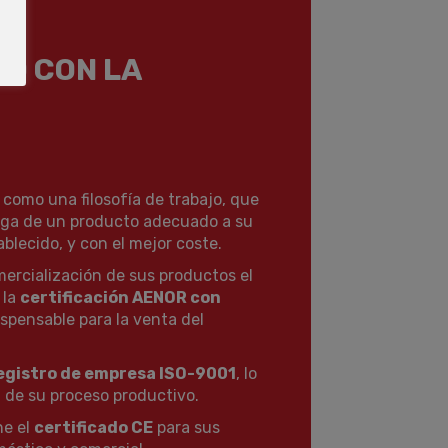
O CON LA
como una filosofía de trabajo, que
ega de un producto adecuado a su
ablecido, y con el mejor coste.
rcialización de sus productos el
 la
certificación AENOR con
dispensable para la venta del
egistro de empresa ISO-9001
, lo
d de su proceso productivo.
ne el
certificado CE
para sus