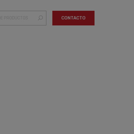
 DE SEGURIDAD
CERTIFICADOS DE CALIDAD
CONTACTO
CERTIFICADOS DE CALIDAD