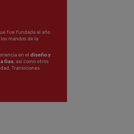
ue fue fundada el año
 los mandos de la
riencia en el
diseño y
ra Gas
, así como otros
dad, Transiciones