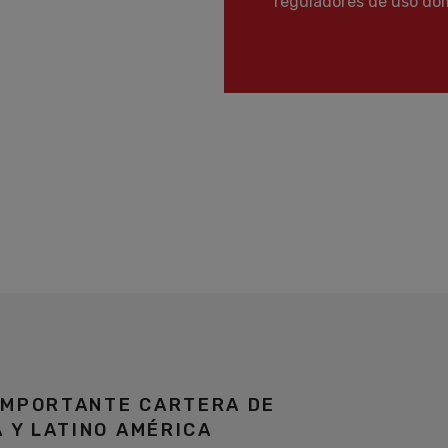
reguladores de uso dom
IMPORTANTE CARTERA DE
A Y LATINO AMÉRICA