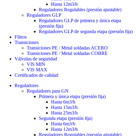
Hasta 12m3/h
Reguladores Regulables (presión ajustable)
Reguladores GLP
Reguladores GLP de primera y única etapa
(presión fija)
Reguladores GLP de segunda etapa (presión fija)
Filtros
Transiciones
Transiciones PE / Metal soldadas ACERO
Transiciones PE / Metal soldadas COBRE
Válvulas de seguridad
VIS MIN
VIS MAX
Certificados de calidad
Reguladores
Reguladores para GN
Primera y única etapa (presión fija)
Hasta 6m3/h
Hasta 15m3/h
Hasta 25m3/h
Segunda etapa (presión fija)
Hasta 6m3/h
Hasta 12m3/h
Reguladores Regulables (presión ajustable)