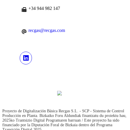
+34 944 982 147
recgas@recgas.com
Proyecto de Digitalización Básica Recgas S.L. - SCP - Sistema de Control
Producción en Planta. Bizkaiko Foru Aldundiak finantzatu du proiektu hau,
2025ko Trantsizio Digital Programaren barruan / Este proyecto ha sido
financiado por la Diputación Foral de Bizkaia dentro del Programa
Transición Digital 2025