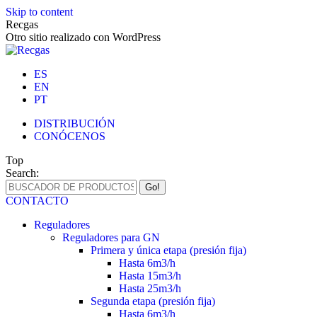
Skip to content
Recgas
Otro sitio realizado con WordPress
ES
EN
PT
DISTRIBUCIÓN
CONÓCENOS
Top
Search:
CONTACTO
Reguladores
Reguladores para GN
Primera y única etapa (presión fija)
Hasta 6m3/h
Hasta 15m3/h
Hasta 25m3/h
Segunda etapa (presión fija)
Hasta 6m3/h