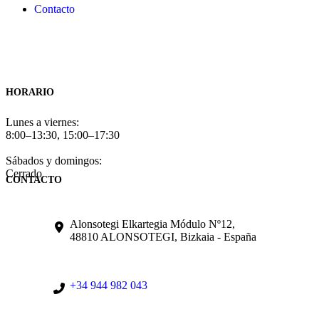
Contacto
HORARIO
Lunes a viernes:
8:00–13:30, 15:00–17:30
Sábados y domingos:
Cerrado
CONTACTO
Alonsotegi Elkartegia Módulo Nº12,
48810 ALONSOTEGI, Bizkaia - España
+34 944 982 043