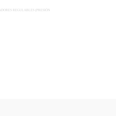
DORES REGULABLES (PRESIÓN
S.18-