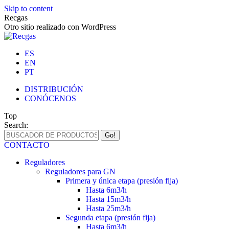
Skip to content
Recgas
Otro sitio realizado con WordPress
ES
EN
PT
DISTRIBUCIÓN
CONÓCENOS
Top
Search:
CONTACTO
Reguladores
Reguladores para GN
Primera y única etapa (presión fija)
Hasta 6m3/h
Hasta 15m3/h
Hasta 25m3/h
Segunda etapa (presión fija)
Hasta 6m3/h