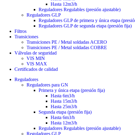
Hasta 12m3/h
Reguladores Regulables (presión ajustable)
Reguladores GLP
Reguladores GLP de primera y única etapa (presión
Reguladores GLP de segunda etapa (presión fija)
Filtros
Transiciones
Transiciones PE / Metal soldadas ACERO
Transiciones PE / Metal soldadas COBRE
Válvulas de seguridad
VIS MIN
VIS MAX
Certificados de calidad
Reguladores
Reguladores para GN
Primera y única etapa (presión fija)
Hasta 6m3/h
Hasta 15m3/h
Hasta 25m3/h
Segunda etapa (presión fija)
Hasta 6m3/h
Hasta 12m3/h
Reguladores Regulables (presión ajustable)
Reguladores GLP