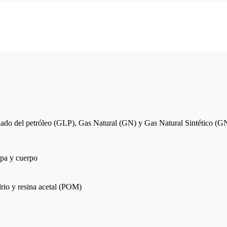
uado del petróleo (GLP), Gas Natural (GN) y Gas Natural Sintético (G
tapa y cuerpo
drio y resina acetal (POM)