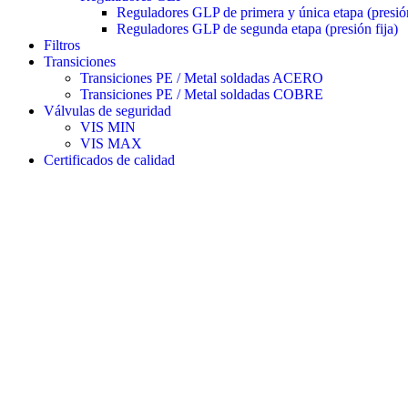
Reguladores GLP de primera y única etapa (presión
Reguladores GLP de segunda etapa (presión fija)
Filtros
Transiciones
Transiciones PE / Metal soldadas ACERO
Transiciones PE / Metal soldadas COBRE
Válvulas de seguridad
VIS MIN
VIS MAX
Certificados de calidad