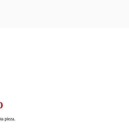
O
ta pieza.