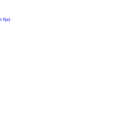
 fija)