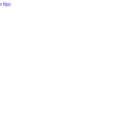
 fija)