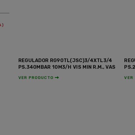
A)
REGULADOR RG90TL(JSC)3/4XTL3/4
REG
PS.340MBAR 10M3/H VIS MIN R.M., VAS
PS.
VER PRODUCTO
VER