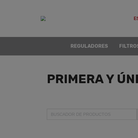
E
REGULADORES
FILTRO
PRIMERA Y ÚNI
B
Buscar: