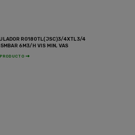
ULADOR RG180TL(JSC)3/4XTL3/4
25MBAR 6M3/H VIS MIN, VAS
 PRODUCTO