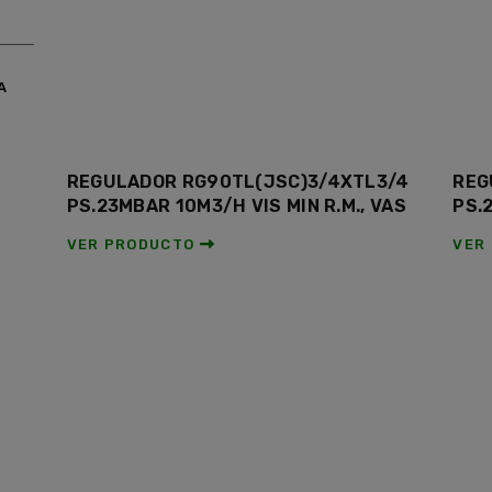
A
REGULADOR RG90TL(JSC)3/4XTL3/4
REG
PS.23MBAR 10M3/H VIS MIN R.M., VAS
PS.
VER PRODUCTO
VER