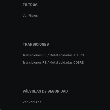
FILTROS
Ver Filtros
TRANSICIONES
Transiciones PE / Metal soldadas ACERO
Transiciones PE / Metal soldadas COBRE
VÁLVULAS DE SEGURIDAD
Ver Válvulas
n