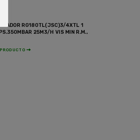
ULADOR RG180TL(JSC)3/4XTL 1
 PS.350MBAR 25M3/H VIS MIN R.M.,
 PRODUCTO