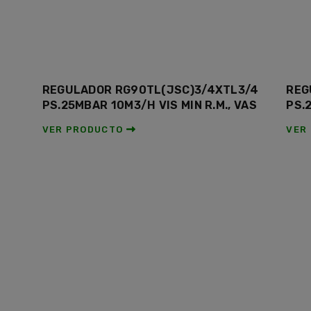
REGULADOR RG90TL(JSC)3/4XTL3/4
REG
PS.25MBAR 10M3/H VIS MIN R.M., VAS
PS.
VER PRODUCTO
VER