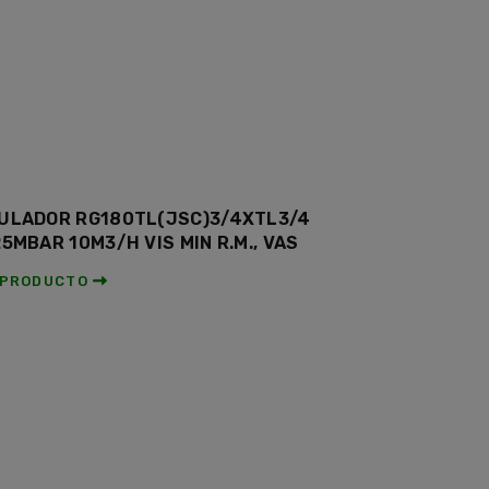
ULADOR RG180TL(JSC)3/4XTL3/4
25MBAR 10M3/H VIS MIN R.M., VAS
 PRODUCTO