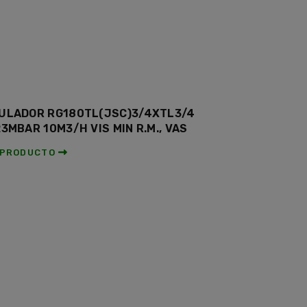
ULADOR RG180TL(JSC)3/4XTL3/4
23MBAR 10M3/H VIS MIN R.M., VAS
 PRODUCTO