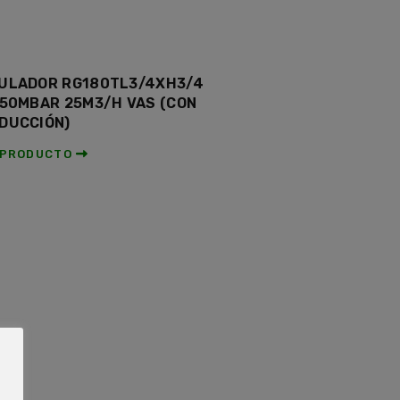
ULADOR RG180TL3/4XH3/4
150MBAR 25M3/H VAS (CON
DUCCIÓN)
 PRODUCTO