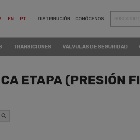
S
EN
PT
DISTRIBUCIÓN
CONÓCENOS
S
TRANSICIONES
VÁLVULAS DE SEGURIDAD
CA ETAPA (PRESIÓN F
otón de búsqueda