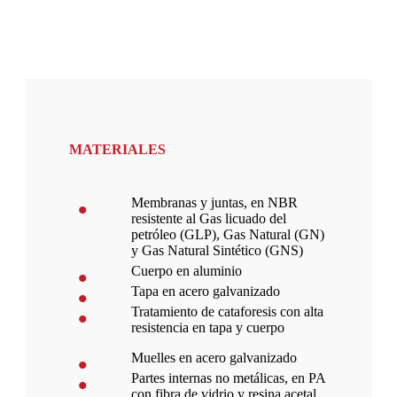
MATERIALES
Membranas y juntas, en NBR
resistente al Gas licuado del
petróleo (GLP), Gas Natural (GN)
y Gas Natural Sintético (GNS)
Cuerpo en aluminio
Tapa en acero galvanizado
Tratamiento de cataforesis con alta
resistencia en tapa y cuerpo
Muelles en acero galvanizado
Partes internas no metálicas, en PA
con fibra de vidrio y resina acetal