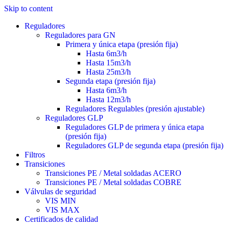
Skip to content
Reguladores
Reguladores para GN
Primera y única etapa (presión fija)
Hasta 6m3/h
Hasta 15m3/h
Hasta 25m3/h
Segunda etapa (presión fija)
Hasta 6m3/h
Hasta 12m3/h
Reguladores Regulables (presión ajustable)
Reguladores GLP
Reguladores GLP de primera y única etapa
(presión fija)
Reguladores GLP de segunda etapa (presión fija)
Filtros
Transiciones
Transiciones PE / Metal soldadas ACERO
Transiciones PE / Metal soldadas COBRE
Válvulas de seguridad
VIS MIN
VIS MAX
Certificados de calidad