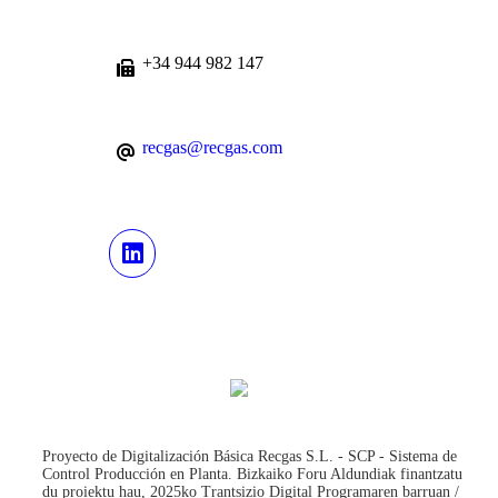
+34 944 982 147
recgas@recgas.com
Proyecto de Digitalización Básica Recgas S.L. - SCP - Sistema de
Control Producción en Planta. Bizkaiko Foru Aldundiak finantzatu
du proiektu hau, 2025ko Trantsizio Digital Programaren barruan /