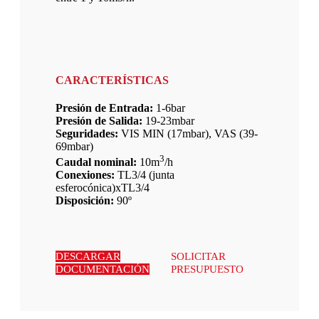
CARACTERÍSTICAS
Presión de Entrada:
1-6bar
Presión de Salida:
19-23mbar
Seguridades:
VIS MIN (17mbar), VAS (39-
69mbar)
3
Caudal nominal:
10m
/h
Conexiones:
TL3/4 (junta
esferocónica)xTL3/4
Disposición:
90º
DESCARGAR
SOLICITAR
DOCUMENTACIÓN
PRESUPUESTO