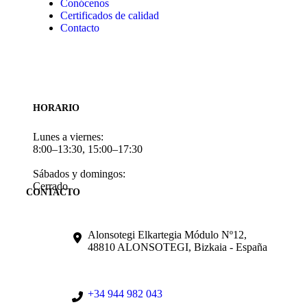
Conócenos
Certificados de calidad
Contacto
HORARIO
Lunes a viernes:
8:00–13:30, 15:00–17:30
Sábados y domingos:
Cerrado
CONTACTO
Alonsotegi Elkartegia Módulo Nº12,
48810 ALONSOTEGI, Bizkaia - España
+34 944 982 043