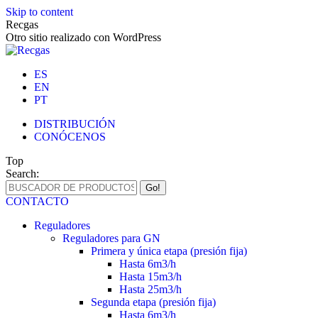
Skip to content
Recgas
Otro sitio realizado con WordPress
ES
EN
PT
DISTRIBUCIÓN
CONÓCENOS
Top
Search:
CONTACTO
Reguladores
Reguladores para GN
Primera y única etapa (presión fija)
Hasta 6m3/h
Hasta 15m3/h
Hasta 25m3/h
Segunda etapa (presión fija)
Hasta 6m3/h