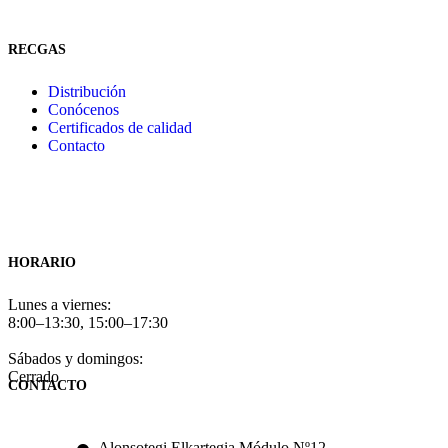
RECGAS
Distribución
Conócenos
Certificados de calidad
Contacto
HORARIO
Lunes a viernes:
8:00–13:30, 15:00–17:30
Sábados y domingos:
Cerrado
CONTACTO
Alonsotegi Elkartegia Módulo Nº12,