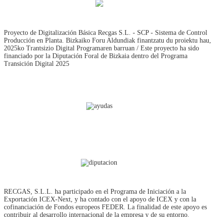
Proyecto de Digitalización Básica Recgas S.L. - SCP - Sistema de Control
Producción en Planta. Bizkaiko Foru Aldundiak finantzatu du proiektu hau,
2025ko Trantsizio Digital Programaren barruan / Este proyecto ha sido
financiado por la Diputación Foral de Bizkaia dentro del Programa
Transición Digital 2025
RECGAS, S.L.L. ha participado en el Programa de Iniciación a la
Exportación ICEX‐Next, y ha contado con el apoyo de ICEX y con la
cofinanciación de Fondos europeos FEDER. La finalidad de este apoyo es
contribuir al desarrollo internacional de la empresa y de su entorno.