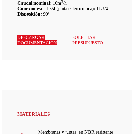
3
Caudal nominal:
10m
/h
Conexiones:
TL3/4 (junta esferocónica)xTL3/4
Disposición:
90º
DESCARGAR
SOLICITAR
DOCUMENTACIÓN
PRESUPUESTO
MATERIALES
Membranas y juntas, en NBR resistente