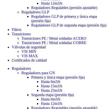
Hasta 12m3/h
Reguladores Regulables (presión ajustable)
Reguladores GLP
Reguladores GLP de primera y única etapa
(presión fija)
Reguladores GLP de segunda etapa (presión fija)
Filtros
Transiciones
Transiciones PE / Metal soldadas ACERO
Transiciones PE / Metal soldadas COBRE
Válvulas de seguridad
VIS MIN
VIS MAX
Certificados de calidad
Reguladores
Reguladores para GN
Primera y única etapa (presión fija)
Hasta 6m3/h
Hasta 15m3/h
Hasta 25m3/h
Segunda etapa (presión fija)
Hasta 6m3/h
Hasta 12m3/h
Reguladores Regulables (presión ajustable)