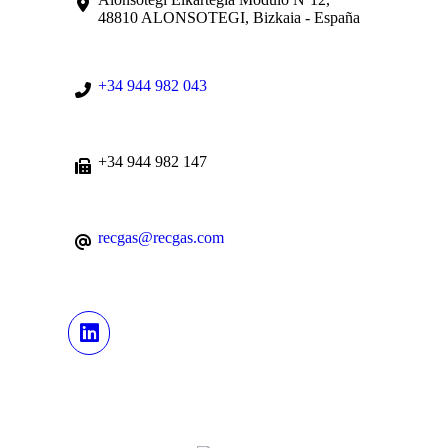
48810 ALONSOTEGI, Bizkaia - España
+34 944 982 043
+34 944 982 147
recgas@recgas.com