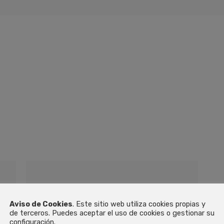
Certificados
DESCARGAR
Aviso de Cookies
. Este sitio web utiliza cookies propias y
de terceros. Puedes aceptar el uso de cookies o gestionar su
configuración.