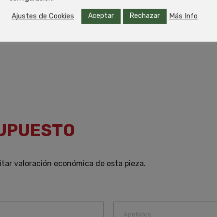
Aceptar
Rechazar
Ajustes de Cookies
Más Info
SUPUESTO
itar valoración económica de esta pieza.