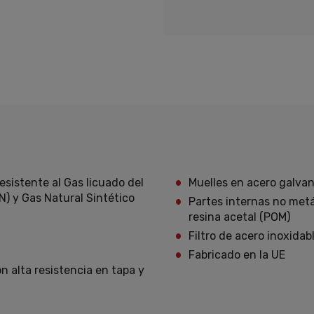
sistente al Gas licuado del
Muelles en acero galva
N) y Gas Natural Sintético
Partes internas no metál
resina acetal (POM)
Filtro de acero inoxidab
Fabricado en la UE
n alta resistencia en tapa y