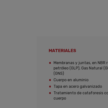
MATERIALES
Membranas y juntas, en NBR re
petróleo (GLP), Gas Natural (G
(GNS)
Cuerpo en aluminio
Tapa en acero galvanizado
Tratamiento de cataforesis co
cuerpo