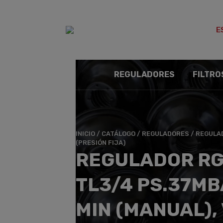
E
REGULADORES
FILTRO
INICIO
/
CATÁLOGO
/
REGULADORES
/
REGULA
(PRESIÓN FIJA)
REGULADOR RG
TL3/4 PS.37MB
MIN (MANUAL),