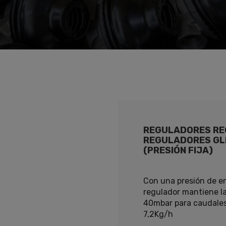
REGULADORES RE
REGULADORES GL
(PRESIÓN FIJA)
Con una presión de en
regulador mantiene la
40mbar para caudales
7,2Kg/h