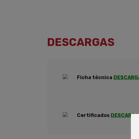
DESCARGAS
Ficha técnica
DESCARG
Certificados
DESCARGA