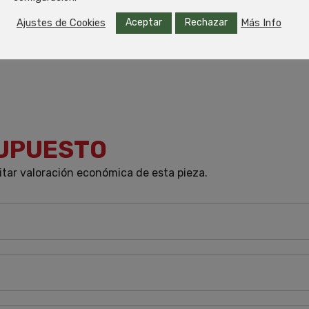
Aceptar
Rechazar
Ajustes de Cookies
Más Info
SUPUESTO
itar valoración económica de esta pieza.