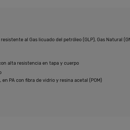
esistente al Gas licuado del petróleo (GLP), Gas Natural (G
on alta resistencia en tapa y cuerpo
o
 en PA con fibra de vidrio y resina acetal (POM)