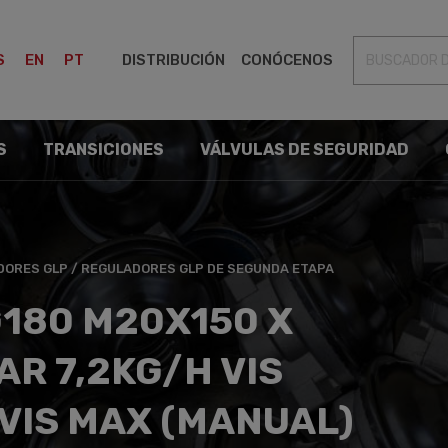
S
EN
PT
DISTRIBUCIÓN
CONÓCENOS
S
TRANSICIONES
VÁLVULAS DE SEGURIDAD
DORES GLP
/
REGULADORES GLP DE SEGUNDA ETAPA
180 M20X150 X
AR 7,2KG/H VIS
 VIS MAX (MANUAL)