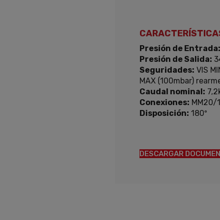
CARACTERÍSTICA
Presión de Entrada
Presión de Salida:
3
Seguridades:
VIS MI
MAX (100mbar) rearm
Caudal nominal:
7,2
Conexiones:
MM20/1
Disposición:
180º
DESCARGAR DOCUMEN