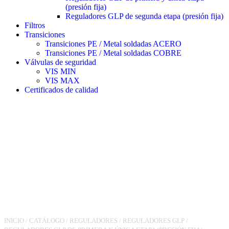
(presión fija)
Reguladores GLP de segunda etapa (presión fija)
Filtros
Transiciones
Transiciones PE / Metal soldadas ACERO
Transiciones PE / Metal soldadas COBRE
Válvulas de seguridad
VIS MIN
VIS MAX
Certificados de calidad
INICIO
/
CATÁLOGO
/
REGULADORES
/
REGULADORES GLP
/