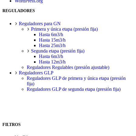
WordPress.org
REGULADORES
Reguladores para GN
Primera y única etapa (presión fija)
Hasta 6m3/h
Hasta 15m3/h
Hasta 25m3/h
Segunda etapa (presión fija)
Hasta 6m3/h
Hasta 12m3/h
Reguladores Regulables (presión ajustable)
Reguladores GLP
Reguladores GLP de primera y única etapa (presión
fija)
Reguladores GLP de segunda etapa (presión fija)
FILTROS