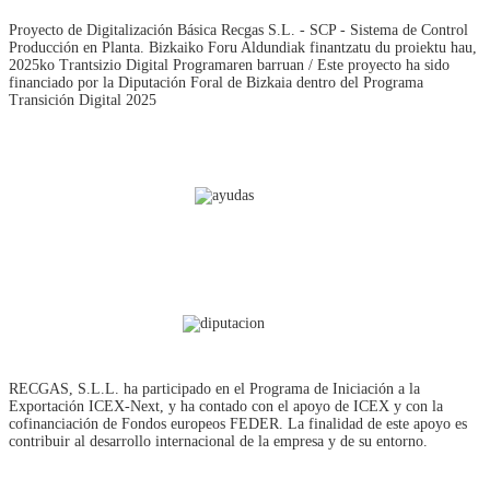
Proyecto de Digitalización Básica Recgas S.L. - SCP - Sistema de Control
Producción en Planta. Bizkaiko Foru Aldundiak finantzatu du proiektu hau,
2025ko Trantsizio Digital Programaren barruan / Este proyecto ha sido
financiado por la Diputación Foral de Bizkaia dentro del Programa
Transición Digital 2025
RECGAS, S.L.L. ha participado en el Programa de Iniciación a la
Exportación ICEX‐Next, y ha contado con el apoyo de ICEX y con la
cofinanciación de Fondos europeos FEDER. La finalidad de este apoyo es
contribuir al desarrollo internacional de la empresa y de su entorno.