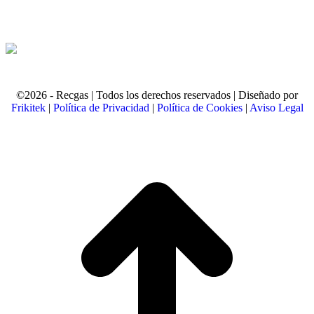
©2026 - Recgas | Todos los derechos reservados | Diseñado por
Frikitek
|
Política de Privacidad
|
Política de Cookies
|
Aviso Legal
t
T