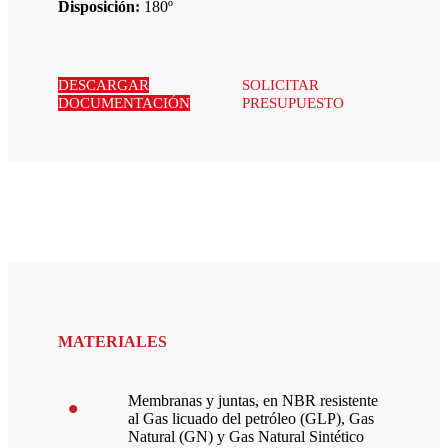
Disposición:
180º
DESCARGAR
SOLICITAR
DOCUMENTACIÓN
PRESUPUESTO
MATERIALES
Membranas y juntas, en NBR resistente
al Gas licuado del petróleo (GLP), Gas
Natural (GN) y Gas Natural Sintético