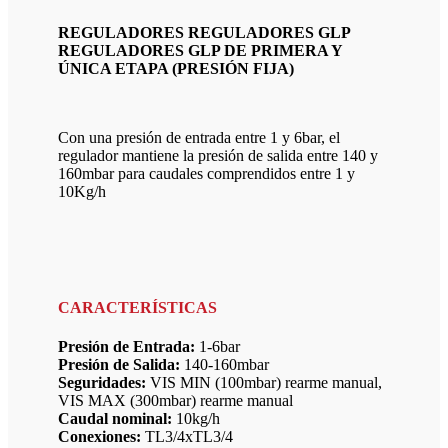
REGULADORES REGULADORES GLP
REGULADORES GLP DE PRIMERA Y
ÚNICA ETAPA (PRESIÓN FIJA)
Con una presión de entrada entre 1 y 6bar, el
regulador mantiene la presión de salida entre 140 y
160mbar para caudales comprendidos entre 1 y
10Kg/h
CARACTERÍSTICAS
Presión de Entrada:
1-6bar
Presión de Salida:
140-160mbar
Seguridades:
VIS MIN (100mbar) rearme manual,
VIS MAX (300mbar) rearme manual
Caudal nominal:
10kg/h
Conexiones:
TL3/4xTL3/4