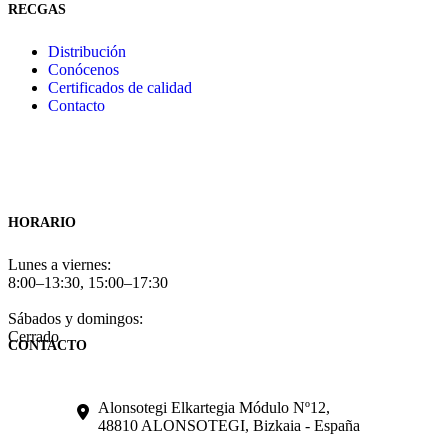
RECGAS
Distribución
Conócenos
Certificados de calidad
Contacto
HORARIO
Lunes a viernes:
8:00–13:30, 15:00–17:30
Sábados y domingos:
Cerrado
CONTACTO
Alonsotegi Elkartegia Módulo Nº12,
48810 ALONSOTEGI, Bizkaia - España