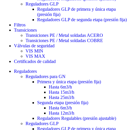
Reguladores GLP
Reguladores GLP de primera y única etapa
(presión fija)
Reguladores GLP de segunda etapa (presión fija)
Filtros
Transiciones
Transiciones PE / Metal soldadas ACERO
Transiciones PE / Metal soldadas COBRE
Válvulas de seguridad
VIS MIN
VIS MAX
Certificados de calidad
Reguladores
Reguladores para GN
Primera y única etapa (presión fija)
Hasta 6m3/h
Hasta 15m3/h
Hasta 25m3/h
Segunda etapa (presión fija)
Hasta 6m3/h
Hasta 12m3/h
Reguladores Regulables (presión ajustable)
Reguladores GLP
Reguladores GLP de primera y única etapa