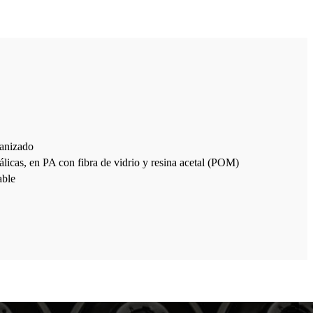
vanizado
álicas, en PA con fibra de vidrio y resina acetal (POM)
able