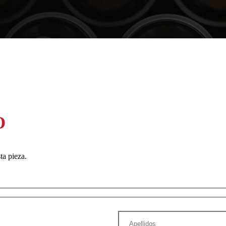
O
ta pieza.