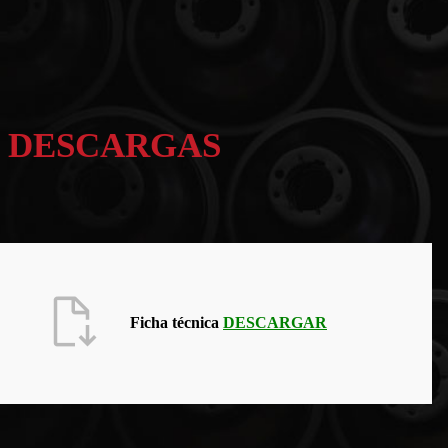
DESCARGAS
Ficha técnica
DESCARGAR