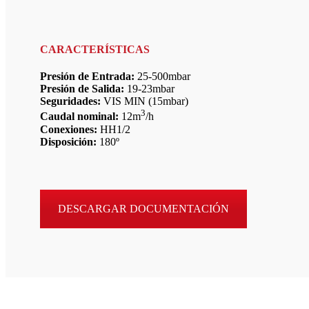
CARACTERÍSTICAS
Presión de Entrada:
25-500mbar
Presión de Salida:
19-23mbar
Seguridades:
VIS MIN (15mbar)
3
Caudal nominal:
12m
/h
Conexiones:
HH1/2
Disposición:
180º
DESCARGAR DOCUMENTACIÓN