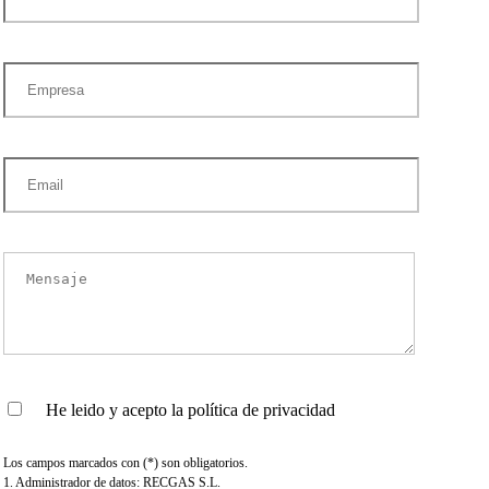
He leido y acepto la política de privacidad
Los campos marcados con (*) son obligatorios.
1. Administrador de datos: RECGAS S.L.