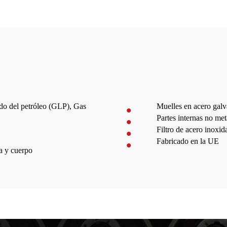
do del petróleo (GLP), Gas
Muelles en acero gal
Partes internas no met
Filtro de acero inoxid
Fabricado en la UE
pa y cuerpo