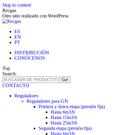
Skip to content
Recgas
Otro sitio realizado con WordPress
ES
EN
PT
DISTRIBUCIÓN
CONÓCENOS
Top
Search:
CONTACTO
Reguladores
Reguladores para GN
Primera y única etapa (presión fija)
Hasta 6m3/h
Hasta 15m3/h
Hasta 25m3/h
Segunda etapa (presión fija)
Hasta 6m3/h