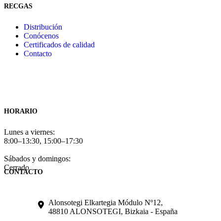
RECGAS
Distribución
Conócenos
Certificados de calidad
Contacto
HORARIO
Lunes a viernes:
8:00–13:30, 15:00–17:30
Sábados y domingos:
Cerrado
CONTACTO
Alonsotegi Elkartegia Módulo Nº12,
48810 ALONSOTEGI, Bizkaia - España