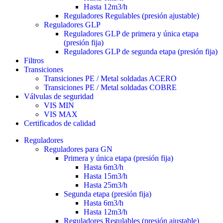
Hasta 12m3/h
Reguladores Regulables (presión ajustable)
Reguladores GLP
Reguladores GLP de primera y única etapa
(presión fija)
Reguladores GLP de segunda etapa (presión fija)
Filtros
Transiciones
Transiciones PE / Metal soldadas ACERO
Transiciones PE / Metal soldadas COBRE
Válvulas de seguridad
VIS MIN
VIS MAX
Certificados de calidad
Reguladores
Reguladores para GN
Primera y única etapa (presión fija)
Hasta 6m3/h
Hasta 15m3/h
Hasta 25m3/h
Segunda etapa (presión fija)
Hasta 6m3/h
Hasta 12m3/h
Reguladores Regulables (presión ajustable)