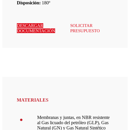
Disposición:
180º
DESCARGAR
SOLICITAR
DOCUMENTACIÓN
PRESUPUESTO
MATERIALES
Membranas y juntas, en NBR resistente
al Gas licuado del petróleo (GLP), Gas
Natural (GN) y Gas Natural Sintético