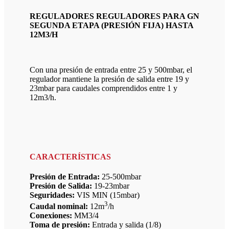
REGULADORES REGULADORES PARA GN
SEGUNDA ETAPA (PRESIÓN FIJA) HASTA
12M3/H
Con una presión de entrada entre 25 y 500mbar, el
regulador mantiene la presión de salida entre 19 y
23mbar para caudales comprendidos entre 1 y
12m3/h.
CARACTERÍSTICAS
Presión de Entrada:
25-500mbar
Presión de Salida:
19-23mbar
Seguridades:
VIS MIN (15mbar)
3
Caudal nominal:
12m
/h
Conexiones:
MM3/4
Toma de presión:
Entrada y salida (1/8)