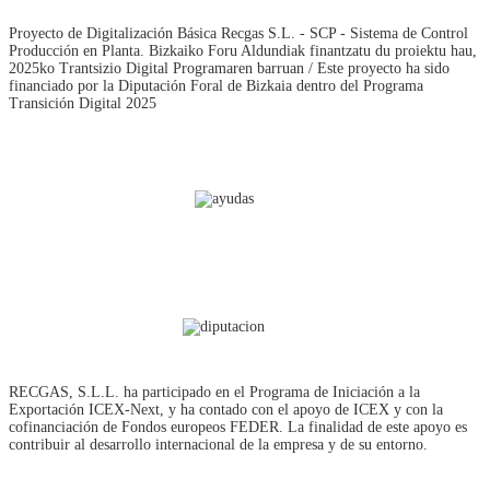
Proyecto de Digitalización Básica Recgas S.L. - SCP - Sistema de Control
Producción en Planta. Bizkaiko Foru Aldundiak finantzatu du proiektu hau,
2025ko Trantsizio Digital Programaren barruan / Este proyecto ha sido
financiado por la Diputación Foral de Bizkaia dentro del Programa
Transición Digital 2025
RECGAS, S.L.L. ha participado en el Programa de Iniciación a la
Exportación ICEX‐Next, y ha contado con el apoyo de ICEX y con la
cofinanciación de Fondos europeos FEDER. La finalidad de este apoyo es
contribuir al desarrollo internacional de la empresa y de su entorno.