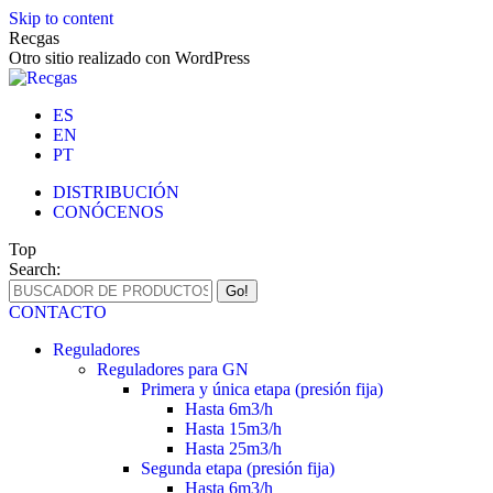
Skip to content
Recgas
Otro sitio realizado con WordPress
ES
EN
PT
DISTRIBUCIÓN
CONÓCENOS
Top
Search:
CONTACTO
Reguladores
Reguladores para GN
Primera y única etapa (presión fija)
Hasta 6m3/h
Hasta 15m3/h
Hasta 25m3/h
Segunda etapa (presión fija)
Hasta 6m3/h