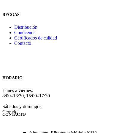
RECGAS
Distribución
Conócenos
Certificados de calidad
Contacto
HORARIO
Lunes a viernes:
8:00–13:30, 15:00–17:30
Sábados y domingos:
Cerrado
CONTACTO
Alonsotegi Elkartegia Módulo Nº12,