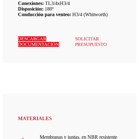
Conexiones:
TL3/4xH3/4
Disposición:
180º
Conducción para venteo:
H3/4 (Whitworth)
DESCARGAR
SOLICITAR
DOCUMENTACIÓN
PRESUPUESTO
MATERIALES
Membranas y juntas, en NBR resistente