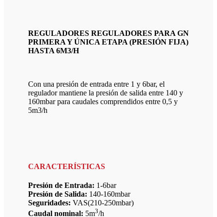
REGULADORES REGULADORES PARA GN
PRIMERA Y ÚNICA ETAPA (PRESIÓN FIJA)
HASTA 6M3/H
Con una presión de entrada entre 1 y 6bar, el
regulador mantiene la presión de salida entre 140 y
160mbar para caudales comprendidos entre 0,5 y
5m3/h
CARACTERÍSTICAS
Presión de Entrada:
1-6bar
Presión de Salida:
140-160mbar
Seguridades:
VAS(210-250mbar)
3
Caudal nominal:
5m
/h