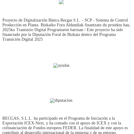
Proyecto de Digitalización Básica Recgas S.L. - SCP - Sistema de Control
Producción en Planta. Bizkaiko Foru Aldundiak finantzatu du proiektu hau,
2025ko Trantsizio Digital Programaren barruan / Este proyecto ha sido
financiado por la Diputación Foral de Bizkaia dentro del Programa
Transición Digital 2025
RECGAS, S.L.L. ha participado en el Programa de Iniciación a la
Exportación ICEX‐Next, y ha contado con el apoyo de ICEX y con la
cofinanciación de Fondos europeos FEDER. La finalidad de este apoyo es
contribuir al desarrollo internacional de la empresa y de su entorno.