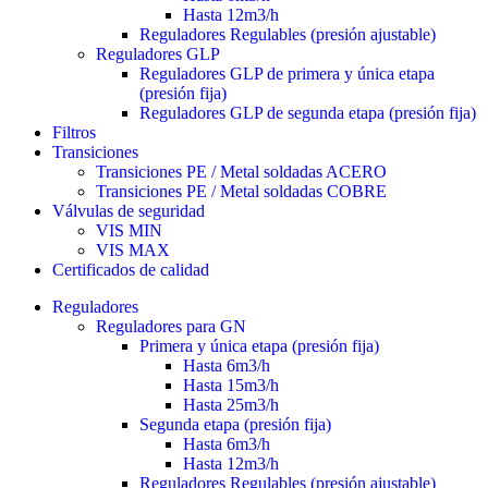
Hasta 12m3/h
Reguladores Regulables (presión ajustable)
Reguladores GLP
Reguladores GLP de primera y única etapa
(presión fija)
Reguladores GLP de segunda etapa (presión fija)
Filtros
Transiciones
Transiciones PE / Metal soldadas ACERO
Transiciones PE / Metal soldadas COBRE
Válvulas de seguridad
VIS MIN
VIS MAX
Certificados de calidad
Reguladores
Reguladores para GN
Primera y única etapa (presión fija)
Hasta 6m3/h
Hasta 15m3/h
Hasta 25m3/h
Segunda etapa (presión fija)
Hasta 6m3/h
Hasta 12m3/h
Reguladores Regulables (presión ajustable)