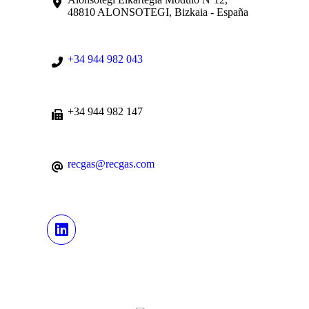
48810 ALONSOTEGI, Bizkaia - España
+34 944 982 043
+34 944 982 147
recgas@recgas.com