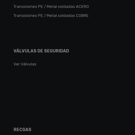
Transiciones PE / Metal soldadas ACERO
Transiciones PE / Metal soldadas COBRE
VÁLVULAS DE SEGURIDAD
Ver Válvulas
RECGAS