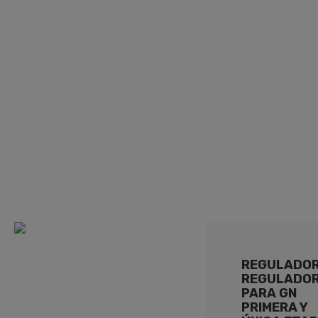
VIS MIN R.M., VAS
(CON CONDUCCIÓN)
REGULADO
REGULADO
PARA GN
PRIMERA Y