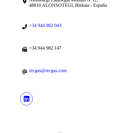
48810 ALONSOTEGI, Bizkaia - España
+34 944 982 043
+34 944 982 147
recgas@recgas.com