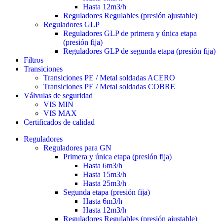
Hasta 12m3/h
Reguladores Regulables (presión ajustable)
Reguladores GLP
Reguladores GLP de primera y única etapa
(presión fija)
Reguladores GLP de segunda etapa (presión fija)
Filtros
Transiciones
Transiciones PE / Metal soldadas ACERO
Transiciones PE / Metal soldadas COBRE
Válvulas de seguridad
VIS MIN
VIS MAX
Certificados de calidad
Reguladores
Reguladores para GN
Primera y única etapa (presión fija)
Hasta 6m3/h
Hasta 15m3/h
Hasta 25m3/h
Segunda etapa (presión fija)
Hasta 6m3/h
Hasta 12m3/h
Reguladores Regulables (presión ajustable)