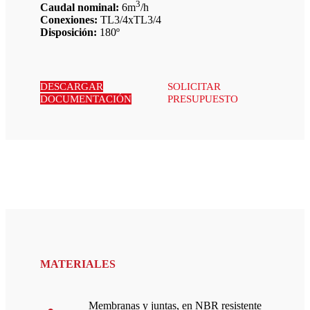
3
Caudal nominal:
6m
/h
Conexiones:
TL3/4xTL3/4
Disposición:
180º
DESCARGAR
SOLICITAR
DOCUMENTACIÓN
PRESUPUESTO
MATERIALES
Membranas y juntas, en NBR resistente