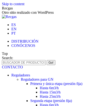
Skip to content
Recgas
Otro sitio realizado con WordPress
ES
EN
PT
DISTRIBUCIÓN
CONÓCENOS
Top
Search:
CONTACTO
Reguladores
Reguladores para GN
Primera y única etapa (presión fija)
Hasta 6m3/h
Hasta 15m3/h
Hasta 25m3/h
Segunda etapa (presión fija)
Hasta 6m3/h