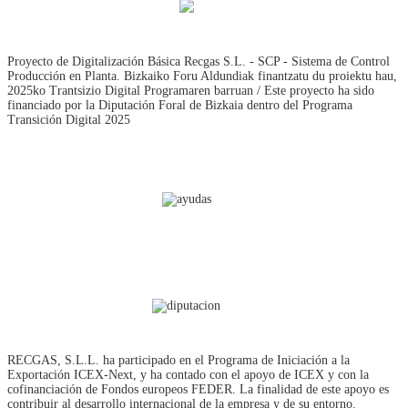
Proyecto de Digitalización Básica Recgas S.L. - SCP - Sistema de Control
Producción en Planta. Bizkaiko Foru Aldundiak finantzatu du proiektu hau,
2025ko Trantsizio Digital Programaren barruan / Este proyecto ha sido
financiado por la Diputación Foral de Bizkaia dentro del Programa
Transición Digital 2025
RECGAS, S.L.L. ha participado en el Programa de Iniciación a la
Exportación ICEX‐Next, y ha contado con el apoyo de ICEX y con la
cofinanciación de Fondos europeos FEDER. La finalidad de este apoyo es
contribuir al desarrollo internacional de la empresa y de su entorno.