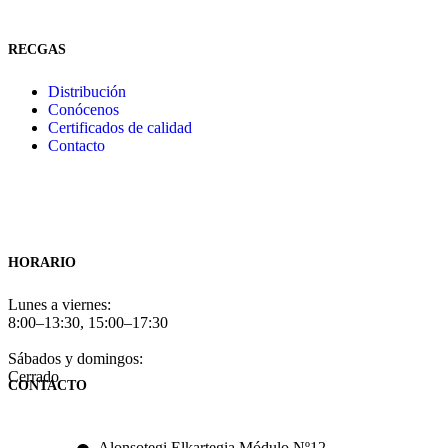
RECGAS
Distribución
Conócenos
Certificados de calidad
Contacto
HORARIO
Lunes a viernes:
8:00–13:30, 15:00–17:30
Sábados y domingos:
Cerrado
CONTACTO
Alonsotegi Elkartegia Módulo Nº12,