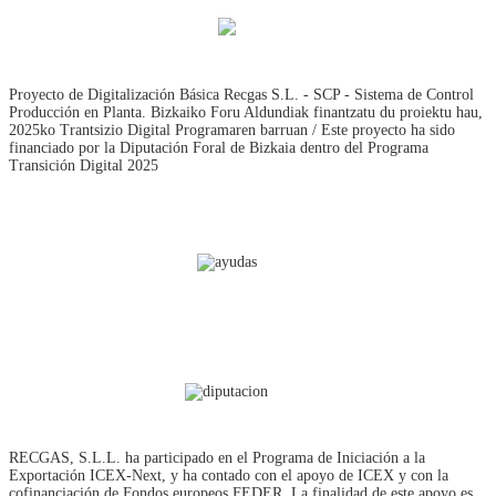
Proyecto de Digitalización Básica Recgas S.L. - SCP - Sistema de Control
Producción en Planta. Bizkaiko Foru Aldundiak finantzatu du proiektu hau,
2025ko Trantsizio Digital Programaren barruan / Este proyecto ha sido
financiado por la Diputación Foral de Bizkaia dentro del Programa
Transición Digital 2025
RECGAS, S.L.L. ha participado en el Programa de Iniciación a la
Exportación ICEX‐Next, y ha contado con el apoyo de ICEX y con la
cofinanciación de Fondos europeos FEDER. La finalidad de este apoyo es