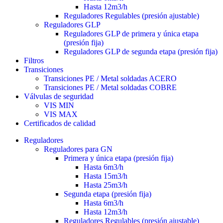
Hasta 12m3/h
Reguladores Regulables (presión ajustable)
Reguladores GLP
Reguladores GLP de primera y única etapa
(presión fija)
Reguladores GLP de segunda etapa (presión fija)
Filtros
Transiciones
Transiciones PE / Metal soldadas ACERO
Transiciones PE / Metal soldadas COBRE
Válvulas de seguridad
VIS MIN
VIS MAX
Certificados de calidad
Reguladores
Reguladores para GN
Primera y única etapa (presión fija)
Hasta 6m3/h
Hasta 15m3/h
Hasta 25m3/h
Segunda etapa (presión fija)
Hasta 6m3/h
Hasta 12m3/h
Reguladores Regulables (presión ajustable)