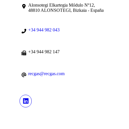
Alonsotegi Elkartegia Módulo Nº12,
48810 ALONSOTEGI, Bizkaia - España
+34 944 982 043
+34 944 982 147
recgas@recgas.com