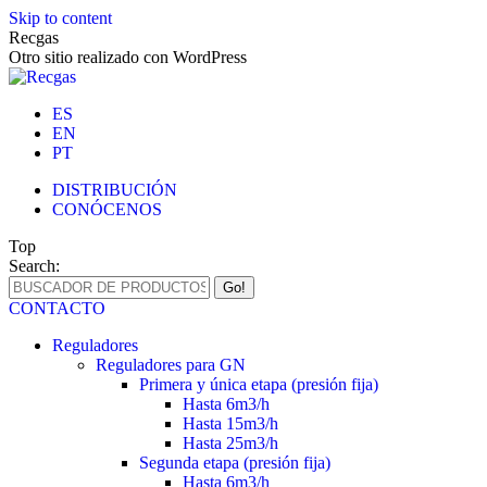
Skip to content
Recgas
Otro sitio realizado con WordPress
ES
EN
PT
DISTRIBUCIÓN
CONÓCENOS
Top
Search:
CONTACTO
Reguladores
Reguladores para GN
Primera y única etapa (presión fija)
Hasta 6m3/h
Hasta 15m3/h
Hasta 25m3/h
Segunda etapa (presión fija)
Hasta 6m3/h