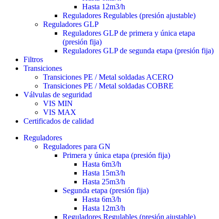
Hasta 12m3/h
Reguladores Regulables (presión ajustable)
Reguladores GLP
Reguladores GLP de primera y única etapa
(presión fija)
Reguladores GLP de segunda etapa (presión fija)
Filtros
Transiciones
Transiciones PE / Metal soldadas ACERO
Transiciones PE / Metal soldadas COBRE
Válvulas de seguridad
VIS MIN
VIS MAX
Certificados de calidad
Reguladores
Reguladores para GN
Primera y única etapa (presión fija)
Hasta 6m3/h
Hasta 15m3/h
Hasta 25m3/h
Segunda etapa (presión fija)
Hasta 6m3/h
Hasta 12m3/h
Reguladores Regulables (presión ajustable)