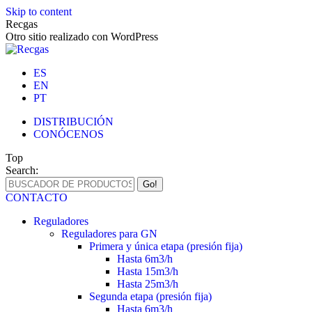
Skip to content
Recgas
Otro sitio realizado con WordPress
ES
EN
PT
DISTRIBUCIÓN
CONÓCENOS
Top
Search:
CONTACTO
Reguladores
Reguladores para GN
Primera y única etapa (presión fija)
Hasta 6m3/h
Hasta 15m3/h
Hasta 25m3/h
Segunda etapa (presión fija)
Hasta 6m3/h