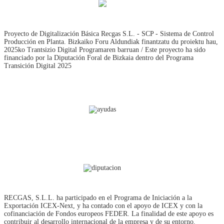
Proyecto de Digitalización Básica Recgas S.L. - SCP - Sistema de Control
Producción en Planta. Bizkaiko Foru Aldundiak finantzatu du proiektu hau,
2025ko Trantsizio Digital Programaren barruan / Este proyecto ha sido
financiado por la Diputación Foral de Bizkaia dentro del Programa
Transición Digital 2025
RECGAS, S.L.L. ha participado en el Programa de Iniciación a la
Exportación ICEX‐Next, y ha contado con el apoyo de ICEX y con la
cofinanciación de Fondos europeos FEDER. La finalidad de este apoyo es
contribuir al desarrollo internacional de la empresa y de su entorno.