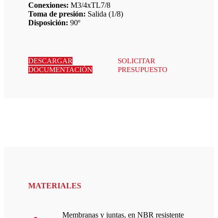
Conexiones:
M3/4xTL7/8
Toma de presión:
Salida (1/8)
Disposición:
90º
DESCARGAR
SOLICITAR
DOCUMENTACIÓN
PRESUPUESTO
MATERIALES
Membranas y juntas, en NBR resistente