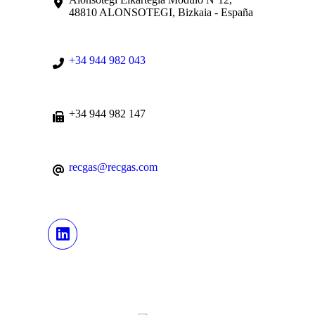
48810 ALONSOTEGI, Bizkaia - España
+34 944 982 043
+34 944 982 147
recgas@recgas.com