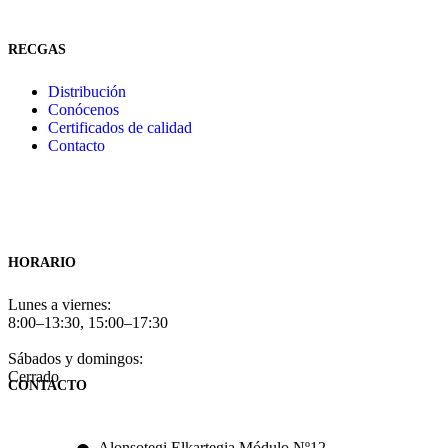
RECGAS
Distribución
Conócenos
Certificados de calidad
Contacto
HORARIO
Lunes a viernes:
8:00–13:30, 15:00–17:30
Sábados y domingos:
Cerrado
CONTACTO
Alonsotegi Elkartegia Módulo Nº12,