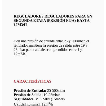
REGULADORES REGULADORES PARA GN
SEGUNDA ETAPA (PRESIÓN FIJA) HASTA
12M3/H
Con una presión de entrada entre 25 y 500mbar, el
regulador mantiene la presión de salida entre 19 y
23mbar para caudales comprendidos entre 1 y
12m3/h.
CARACTERÍSTICAS
Presión de Entrada:
25-500mbar
Presión de Salida:
19-23mbar
Seguridades:
VIS MIN (15mbar)
3
Caudal nominal:
12m
/h