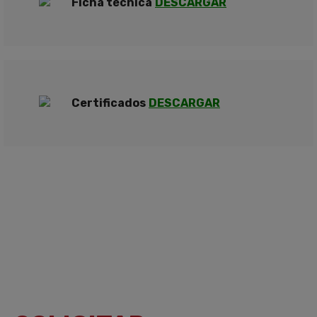
Ficha técnica
DESCARGAR
Certificados
DESCARGAR