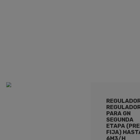
VIS MIN C/TOMA
REGULADO
REGULADO
PARA GN
SEGUNDA
ETAPA (PRE
FIJA) HAST
6M3/H