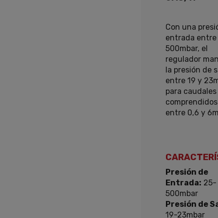
Con una presi
entrada entre
500mbar, el
regulador man
la presión de s
entre 19 y 23
para caudales
comprendidos
entre 0,6 y 6
CARACTERÍ
Presión de
Entrada:
25-
500mbar
Presión de Sa
19-23mbar