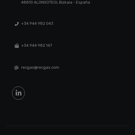
48810 ALONSOTEGI, Bizkaia - España
+34 944 982 043
+34 944 982 147
recgas@recgas.com