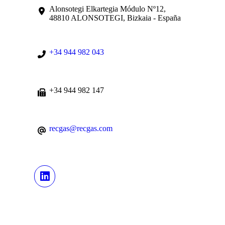
Alonsotegi Elkartegia Módulo Nº12,
48810 ALONSOTEGI, Bizkaia - España
+34 944 982 043
+34 944 982 147
recgas@recgas.com