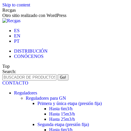
Skip to content
Recgas
Otro sitio realizado con WordPress
ES
EN
PT
DISTRIBUCIÓN
CONÓCENOS
Top
Search:
CONTACTO
Reguladores
Reguladores para GN
Primera y única etapa (presión fija)
Hasta 6m3/h
Hasta 15m3/h
Hasta 25m3/h
Segunda etapa (presión fija)
Hasta 6m3/h