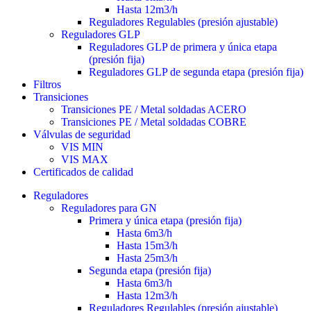
Hasta 12m3/h
Reguladores Regulables (presión ajustable)
Reguladores GLP
Reguladores GLP de primera y única etapa
(presión fija)
Reguladores GLP de segunda etapa (presión fija)
Filtros
Transiciones
Transiciones PE / Metal soldadas ACERO
Transiciones PE / Metal soldadas COBRE
Válvulas de seguridad
VIS MIN
VIS MAX
Certificados de calidad
Reguladores
Reguladores para GN
Primera y única etapa (presión fija)
Hasta 6m3/h
Hasta 15m3/h
Hasta 25m3/h
Segunda etapa (presión fija)
Hasta 6m3/h
Hasta 12m3/h
Reguladores Regulables (presión ajustable)