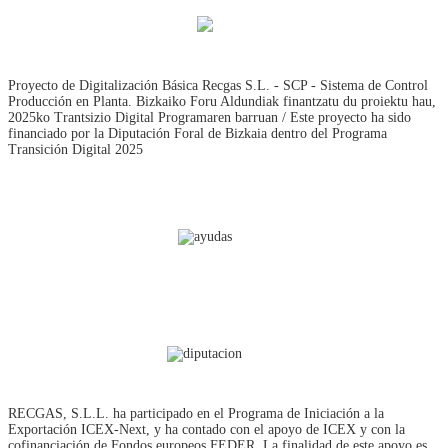
Proyecto de Digitalización Básica Recgas S.L. - SCP - Sistema de Control
Producción en Planta. Bizkaiko Foru Aldundiak finantzatu du proiektu hau,
2025ko Trantsizio Digital Programaren barruan / Este proyecto ha sido
financiado por la Diputación Foral de Bizkaia dentro del Programa
Transición Digital 2025
RECGAS, S.L.L. ha participado en el Programa de Iniciación a la
Exportación ICEX‐Next, y ha contado con el apoyo de ICEX y con la
cofinanciación de Fondos europeos FEDER. La finalidad de este apoyo es