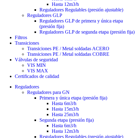
Hasta 12m3/h
Reguladores Regulables (presión ajustable)
Reguladores GLP
Reguladores GLP de primera y única etapa
(presión fija)
Reguladores GLP de segunda etapa (presión fija)
Filtros
Transiciones
Transiciones PE / Metal soldadas ACERO
Transiciones PE / Metal soldadas COBRE
Válvulas de seguridad
VIS MIN
VIS MAX
Certificados de calidad
Reguladores
Reguladores para GN
Primera y única etapa (presión fija)
Hasta 6m3/h
Hasta 15m3/h
Hasta 25m3/h
Segunda etapa (presión fija)
Hasta 6m3/h
Hasta 12m3/h
Reguladores Regulables (presión ajustable)