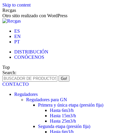
Skip to content
Recgas
Otro sitio realizado con WordPress
ES
EN
PT
DISTRIBUCIÓN
CONÓCENOS
Top
Search:
CONTACTO
Reguladores
Reguladores para GN
Primera y única etapa (presión fija)
Hasta 6m3/h
Hasta 15m3/h
Hasta 25m3/h
Segunda etapa (presión fija)
Hasta 6m3/h