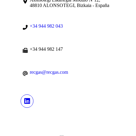
48810 ALONSOTEGI, Bizkaia - España
+34 944 982 043
+34 944 982 147
recgas@recgas.com