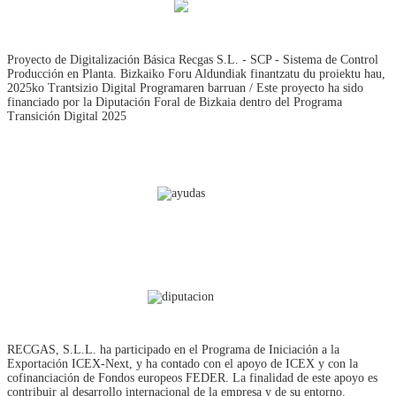
Proyecto de Digitalización Básica Recgas S.L. - SCP - Sistema de Control
Producción en Planta. Bizkaiko Foru Aldundiak finantzatu du proiektu hau,
2025ko Trantsizio Digital Programaren barruan / Este proyecto ha sido
financiado por la Diputación Foral de Bizkaia dentro del Programa
Transición Digital 2025
RECGAS, S.L.L. ha participado en el Programa de Iniciación a la
Exportación ICEX‐Next, y ha contado con el apoyo de ICEX y con la
cofinanciación de Fondos europeos FEDER. La finalidad de este apoyo es
contribuir al desarrollo internacional de la empresa y de su entorno.