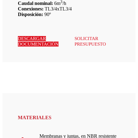
3
Caudal nominal:
6m
/h
Conexiones:
TL3/4xTL3/4
Disposición:
90º
DESCARGAR
SOLICITAR
DOCUMENTACIÓN
PRESUPUESTO
MATERIALES
Membranas y juntas, en NBR resistente