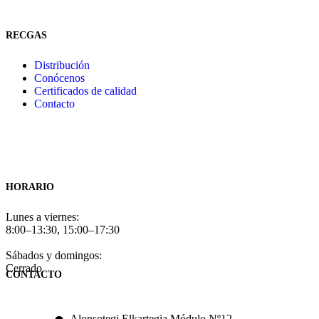
RECGAS
Distribución
Conócenos
Certificados de calidad
Contacto
HORARIO
Lunes a viernes:
8:00–13:30, 15:00–17:30
Sábados y domingos:
Cerrado
CONTACTO
Alonsotegi Elkartegia Módulo Nº12,