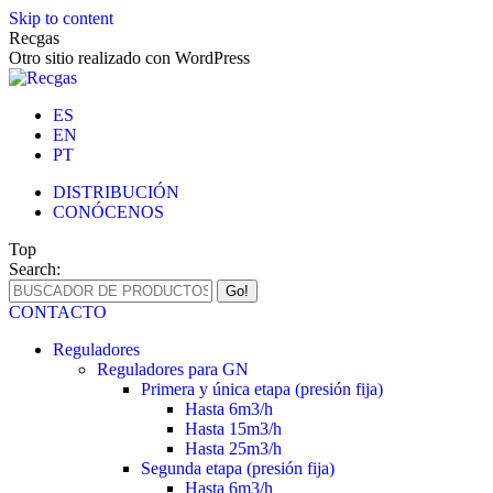
Skip to content
Recgas
Otro sitio realizado con WordPress
ES
EN
PT
DISTRIBUCIÓN
CONÓCENOS
Top
Search:
CONTACTO
Reguladores
Reguladores para GN
Primera y única etapa (presión fija)
Hasta 6m3/h
Hasta 15m3/h
Hasta 25m3/h
Segunda etapa (presión fija)
Hasta 6m3/h