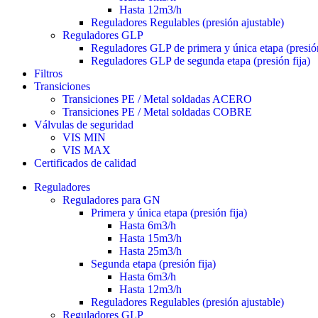
Hasta 12m3/h
Reguladores Regulables (presión ajustable)
Reguladores GLP
Reguladores GLP de primera y única etapa (presión
Reguladores GLP de segunda etapa (presión fija)
Filtros
Transiciones
Transiciones PE / Metal soldadas ACERO
Transiciones PE / Metal soldadas COBRE
Válvulas de seguridad
VIS MIN
VIS MAX
Certificados de calidad
Reguladores
Reguladores para GN
Primera y única etapa (presión fija)
Hasta 6m3/h
Hasta 15m3/h
Hasta 25m3/h
Segunda etapa (presión fija)
Hasta 6m3/h
Hasta 12m3/h
Reguladores Regulables (presión ajustable)
Reguladores GLP