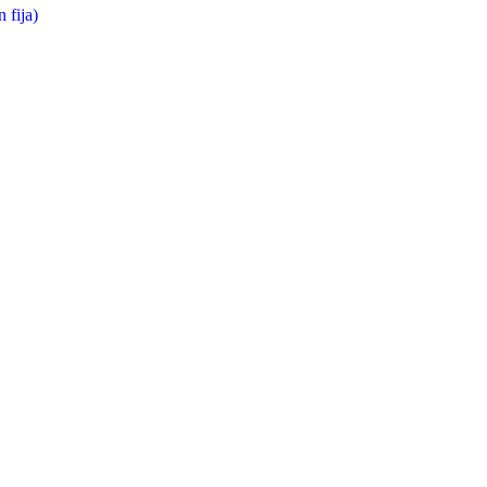
 fija)