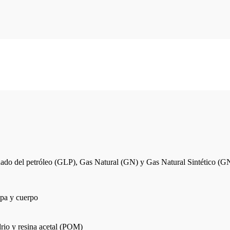
uado del petróleo (GLP), Gas Natural (GN) y Gas Natural Sintético (G
tapa y cuerpo
drio y resina acetal (POM)