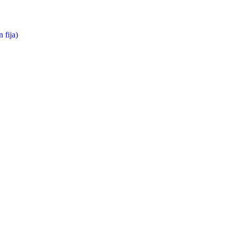
 fija)