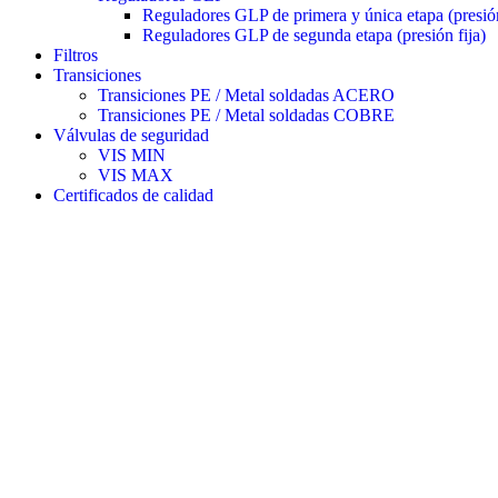
Reguladores GLP de primera y única etapa (presión
Reguladores GLP de segunda etapa (presión fija)
Filtros
Transiciones
Transiciones PE / Metal soldadas ACERO
Transiciones PE / Metal soldadas COBRE
Válvulas de seguridad
VIS MIN
VIS MAX
Certificados de calidad