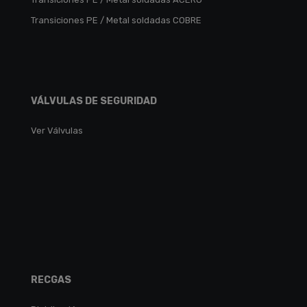
Transiciones PE / Metal soldadas COBRE
VÁLVULAS DE SEGURIDAD
Ver Válvulas
RECGAS