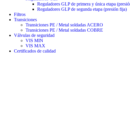
Reguladores GLP de primera y única etapa (presión
Reguladores GLP de segunda etapa (presión fija)
Filtros
Transiciones
Transiciones PE / Metal soldadas ACERO
Transiciones PE / Metal soldadas COBRE
Válvulas de seguridad
VIS MIN
VIS MAX
Certificados de calidad