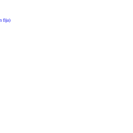
 fija)