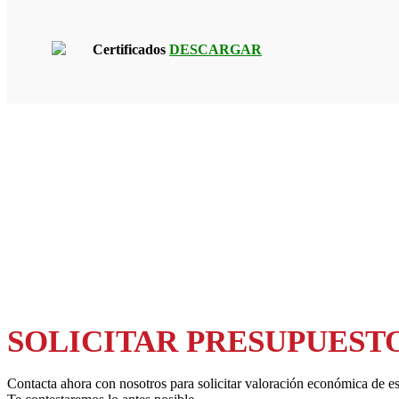
Certificados
DESCARGAR
SOLICITAR PRESUPUEST
Contacta ahora con nosotros para solicitar valoración económica de es