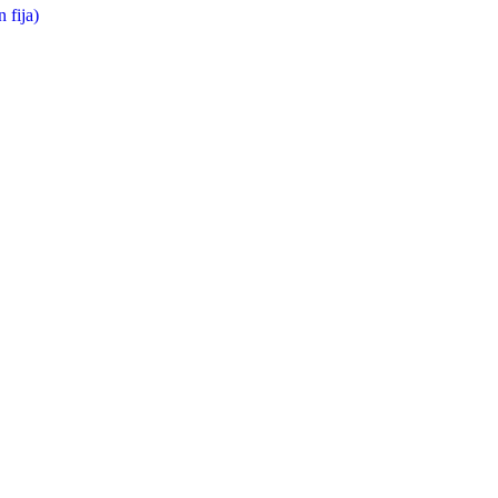
 fija)