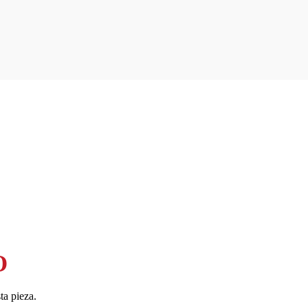
O
ta pieza.