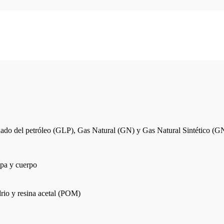
uado del petróleo (GLP), Gas Natural (GN) y Gas Natural Sintético (G
tapa y cuerpo
drio y resina acetal (POM)