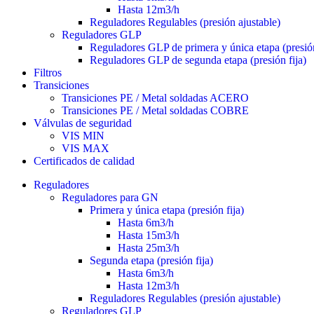
Hasta 12m3/h
Reguladores Regulables (presión ajustable)
Reguladores GLP
Reguladores GLP de primera y única etapa (presión
Reguladores GLP de segunda etapa (presión fija)
Filtros
Transiciones
Transiciones PE / Metal soldadas ACERO
Transiciones PE / Metal soldadas COBRE
Válvulas de seguridad
VIS MIN
VIS MAX
Certificados de calidad
Reguladores
Reguladores para GN
Primera y única etapa (presión fija)
Hasta 6m3/h
Hasta 15m3/h
Hasta 25m3/h
Segunda etapa (presión fija)
Hasta 6m3/h
Hasta 12m3/h
Reguladores Regulables (presión ajustable)
Reguladores GLP