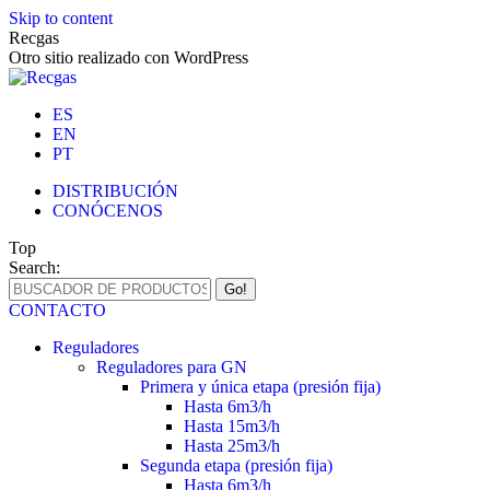
Skip to content
Recgas
Otro sitio realizado con WordPress
ES
EN
PT
DISTRIBUCIÓN
CONÓCENOS
Top
Search:
CONTACTO
Reguladores
Reguladores para GN
Primera y única etapa (presión fija)
Hasta 6m3/h
Hasta 15m3/h
Hasta 25m3/h
Segunda etapa (presión fija)
Hasta 6m3/h