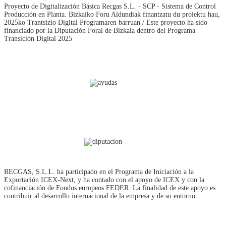
Proyecto de Digitalización Básica Recgas S.L. - SCP - Sistema de Control
Producción en Planta. Bizkaiko Foru Aldundiak finantzatu du proiektu hau,
2025ko Trantsizio Digital Programaren barruan / Este proyecto ha sido
financiado por la Diputación Foral de Bizkaia dentro del Programa
Transición Digital 2025
RECGAS, S.L.L. ha participado en el Programa de Iniciación a la
Exportación ICEX‐Next, y ha contado con el apoyo de ICEX y con la
cofinanciación de Fondos europeos FEDER. La finalidad de este apoyo es
contribuir al desarrollo internacional de la empresa y de su entorno.