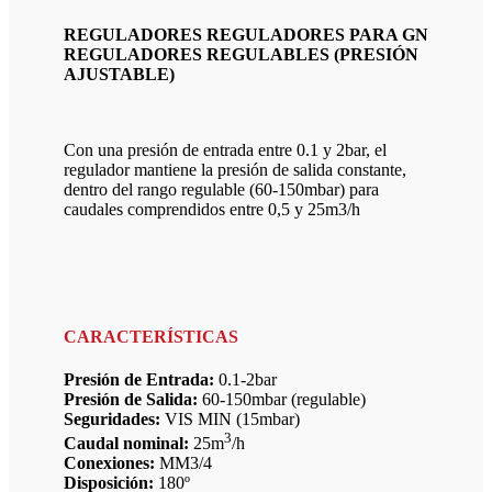
REGULADORES REGULADORES PARA GN
REGULADORES REGULABLES (PRESIÓN
AJUSTABLE)
Con una presión de entrada entre 0.1 y 2bar, el
regulador mantiene la presión de salida constante,
dentro del rango regulable (60-150mbar) para
caudales comprendidos entre 0,5 y 25m3/h
CARACTERÍSTICAS
Presión de Entrada:
0.1-2bar
Presión de Salida:
60-150mbar (regulable)
Seguridades:
VIS MIN (15mbar)
3
Caudal nominal:
25m
/h
Conexiones:
MM3/4
Disposición:
180º