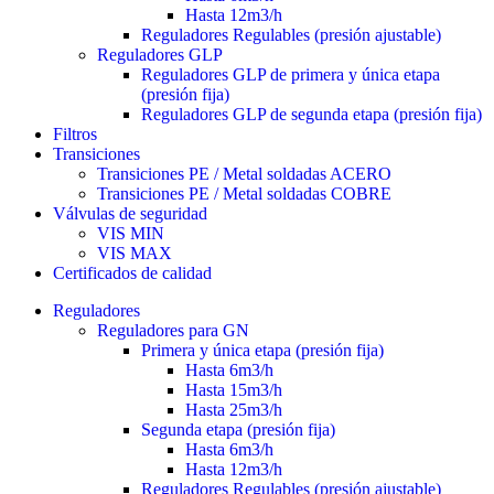
Hasta 12m3/h
Reguladores Regulables (presión ajustable)
Reguladores GLP
Reguladores GLP de primera y única etapa
(presión fija)
Reguladores GLP de segunda etapa (presión fija)
Filtros
Transiciones
Transiciones PE / Metal soldadas ACERO
Transiciones PE / Metal soldadas COBRE
Válvulas de seguridad
VIS MIN
VIS MAX
Certificados de calidad
Reguladores
Reguladores para GN
Primera y única etapa (presión fija)
Hasta 6m3/h
Hasta 15m3/h
Hasta 25m3/h
Segunda etapa (presión fija)
Hasta 6m3/h
Hasta 12m3/h
Reguladores Regulables (presión ajustable)