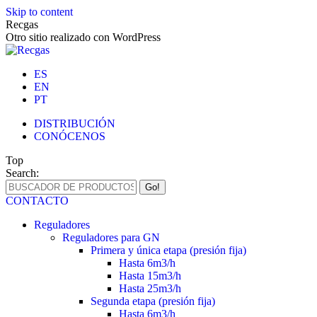
Skip to content
Recgas
Otro sitio realizado con WordPress
ES
EN
PT
DISTRIBUCIÓN
CONÓCENOS
Top
Search:
CONTACTO
Reguladores
Reguladores para GN
Primera y única etapa (presión fija)
Hasta 6m3/h
Hasta 15m3/h
Hasta 25m3/h
Segunda etapa (presión fija)
Hasta 6m3/h