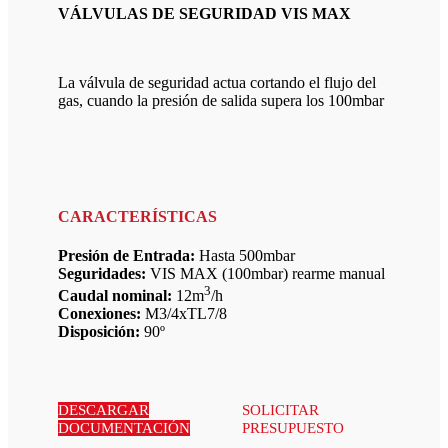
VÁLVULAS DE SEGURIDAD VIS MAX
La válvula de seguridad actua cortando el flujo del
gas, cuando la presión de salida supera los 100mbar
CARACTERÍSTICAS
Presión de Entrada:
Hasta 500mbar
Seguridades:
VIS MAX (100mbar) rearme manual
3
Caudal nominal:
12m
/h
Conexiones:
M3/4xTL7/8
Disposición:
90º
DESCARGAR
SOLICITAR
DOCUMENTACIÓN
PRESUPUESTO