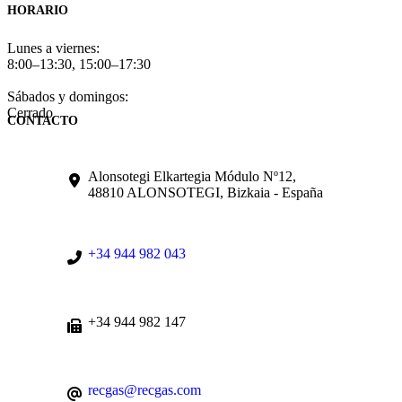
HORARIO
Lunes a viernes:
8:00–13:30, 15:00–17:30
Sábados y domingos:
Cerrado
CONTACTO
Alonsotegi Elkartegia Módulo Nº12,
48810 ALONSOTEGI, Bizkaia - España
+34 944 982 043
+34 944 982 147
recgas@recgas.com