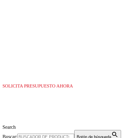
LÍDERES EN LA
FABRICACIÓN DE
EQUIPAMIENTO
PARA GAS
SOLICITA PRESUPUESTO AHORA
Search
Buscar:
Botón de búsqueda