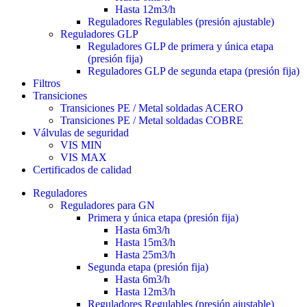
Hasta 12m3/h
Reguladores Regulables (presión ajustable)
Reguladores GLP
Reguladores GLP de primera y única etapa
(presión fija)
Reguladores GLP de segunda etapa (presión fija)
Filtros
Transiciones
Transiciones PE / Metal soldadas ACERO
Transiciones PE / Metal soldadas COBRE
Válvulas de seguridad
VIS MIN
VIS MAX
Certificados de calidad
Reguladores
Reguladores para GN
Primera y única etapa (presión fija)
Hasta 6m3/h
Hasta 15m3/h
Hasta 25m3/h
Segunda etapa (presión fija)
Hasta 6m3/h
Hasta 12m3/h
Reguladores Regulables (presión ajustable)