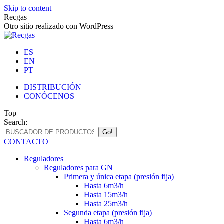
Skip to content
Recgas
Otro sitio realizado con WordPress
ES
EN
PT
DISTRIBUCIÓN
CONÓCENOS
Top
Search:
CONTACTO
Reguladores
Reguladores para GN
Primera y única etapa (presión fija)
Hasta 6m3/h
Hasta 15m3/h
Hasta 25m3/h
Segunda etapa (presión fija)
Hasta 6m3/h