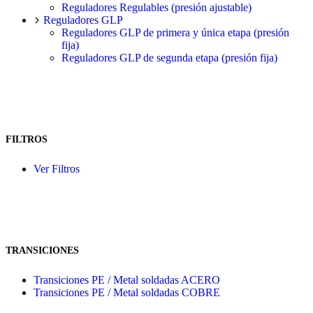
Reguladores Regulables (presión ajustable)
Reguladores GLP
Reguladores GLP de primera y única etapa (presión
fija)
Reguladores GLP de segunda etapa (presión fija)
FILTROS
Ver Filtros
TRANSICIONES
Transiciones PE / Metal soldadas ACERO
Transiciones PE / Metal soldadas COBRE