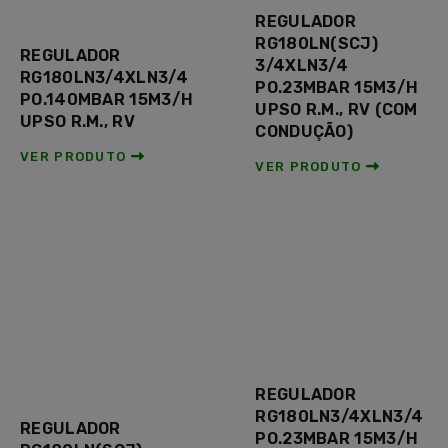
REGULADOR
RG180LN(SCJ)
REGULADOR
3/4XLN3/4
RG180LN3/4XLN3/4
PO.23MBAR 15M3/H
PO.140MBAR 15M3/H
UPSO R.M., RV (COM
UPSO R.M., RV
CONDUÇÃO)
VER PRODUTO
VER PRODUTO
REGULADOR
RG180LN3/4XLN3/4
REGULADOR
PO.23MBAR 15M3/H