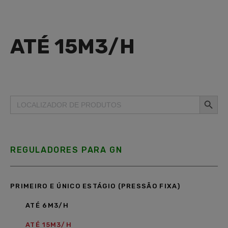
ATÉ 15M3/H
Search Button
Search
for:
REGULADORES PARA GN
PRIMEIRO E ÚNICO ESTÁGIO (PRESSÃO FIXA)
ATÉ 6M3/H
ATÉ 15M3/H