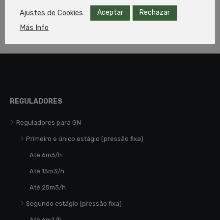
Aceptar
Rechazar
Ajustes de Cookies
1
2
→
Más Info
REGULADORES
Reguladores para GN
Primeiro e único estágio (pressão fixa)
Até 6m3/h
Até 15m3/h
Até 25m3/h
Segundo estágio (pressão fixa)
Até 6m3/h