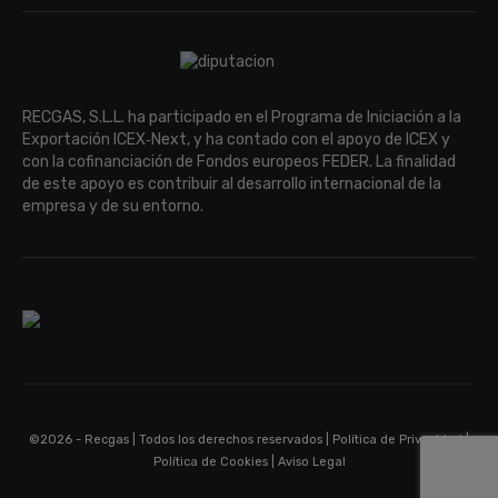
RECGAS, S.L.L. ha participado en el Programa de Iniciación a la
Exportación ICEX‐Next, y ha contado con el apoyo de ICEX y
con la cofinanciación de Fondos europeos FEDER. La finalidad
de este apoyo es contribuir al desarrollo internacional de la
empresa y de su entorno.
©2026 - Recgas | Todos los derechos reservados |
Política de Privacidad
|
Política de Cookies
|
Aviso Legal