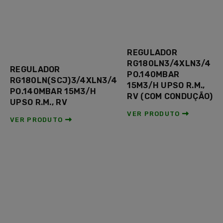
REGULADOR
RG180LN3/4XLN3/4
REGULADOR
PO.140MBAR
RG180LN(SCJ)3/4XLN3/4
15M3/H UPSO R.M.,
PO.140MBAR 15M3/H
RV (COM CONDUÇÃO)
UPSO R.M., RV
VER PRODUTO
VER PRODUTO