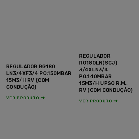
REGULADOR
RG180LN(SCJ)
REGULADOR RG180
3/4XLN3/4
LN3/4XF3/4 PO.150MBAR
PO.140MBAR
15M3/H RV (COM
15M3/H UPSO R.M.,
CONDUÇÃO)
RV (COM CONDUÇÃO)
VER PRODUTO
VER PRODUTO