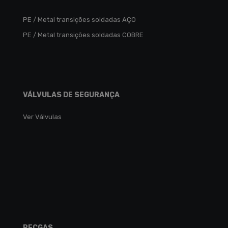
PE / Metal transições soldadas AÇO
PE / Metal transições soldadas COBRE
VÁLVULAS DE SEGURANÇA
Ver Válvulas
RECGAS