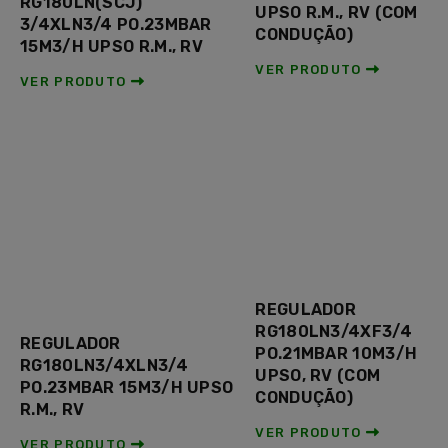
RG180LN(SCJ)
UPSO R.M., RV (COM
3/4XLN3/4 PO.23MBAR
CONDUÇÃO)
15M3/H UPSO R.M., RV
VER PRODUTO
VER PRODUTO
REGULADOR
RG180LN3/4XF3/4
REGULADOR
PO.21MBAR 10M3/H
RG180LN3/4XLN3/4
UPSO, RV (COM
PO.23MBAR 15M3/H UPSO
CONDUÇÃO)
R.M., RV
VER PRODUTO
VER PRODUTO