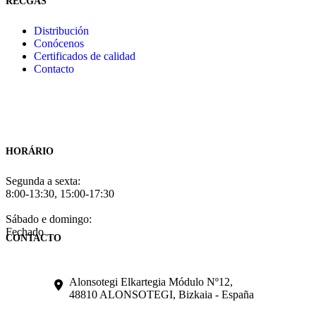
RECGAS
Distribución
Conócenos
Certificados de calidad
Contacto
HORÁRIO
Segunda a sexta:
8:00-13:30, 15:00-17:30
Sábado e domingo:
Fechado
CONTACTO
Alonsotegi Elkartegia Módulo Nº12,
48810 ALONSOTEGI, Bizkaia - España