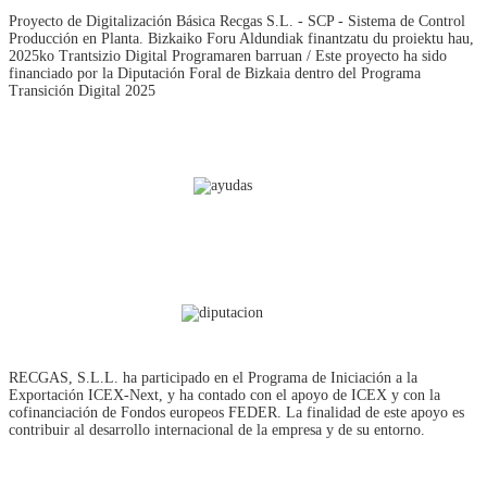
Proyecto de Digitalización Básica Recgas S.L. - SCP - Sistema de Control
Producción en Planta. Bizkaiko Foru Aldundiak finantzatu du proiektu hau,
2025ko Trantsizio Digital Programaren barruan / Este proyecto ha sido
financiado por la Diputación Foral de Bizkaia dentro del Programa
Transición Digital 2025
RECGAS, S.L.L. ha participado en el Programa de Iniciación a la
Exportación ICEX‐Next, y ha contado con el apoyo de ICEX y con la
cofinanciación de Fondos europeos FEDER. La finalidad de este apoyo es
contribuir al desarrollo internacional de la empresa y de su entorno.