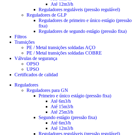
Até 12m3/h
Reguladores reguláveis (pressão regulável)
Reguladores de GLP
Reguladores de primeiro e único estágio (pressão
fixa)
Reguladores de segundo estágio (pressão fixa)
Filtros
Transições
PE / Metal transições soldadas AÇO
PE / Metal transições soldadas COBRE
Válvulas de segurança
OPSO
UPSO
Certificados de calidad
Reguladores
Reguladores para GN
Primeiro e único estágio (pressão fixa)
Até 6m3/h
Até 15m3/h
Até 25m3/h
Segundo estágio (pressão fixa)
Até 6m3/h
Até 12m3/h
Reguladores reguláveis (pressão regulável)