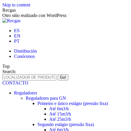
Skip to content
Recgas
Otro sitio realizado con WordPress
ES
EN
PT
Distribución
Conócenos
Top
Search:
CONTACTO
Reguladores
Reguladores para GN
Primeiro e único estágio (pressão fixa)
Até 6m3/h
Até 15m3/h
Até 25m3/h
Segundo estágio (pressão fixa)
Até 6m3/h