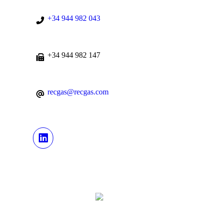
+34 944 982 043
+34 944 982 147
recgas@recgas.com