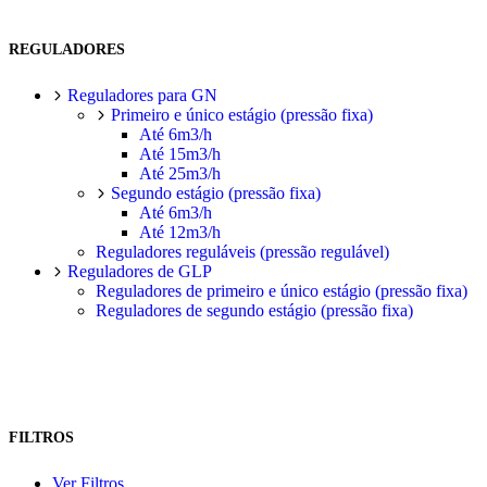
REGULADORES
Reguladores para GN
Primeiro e único estágio (pressão fixa)
Até 6m3/h
Até 15m3/h
Até 25m3/h
Segundo estágio (pressão fixa)
Até 6m3/h
Até 12m3/h
Reguladores reguláveis (pressão regulável)
Reguladores de GLP
Reguladores de primeiro e único estágio (pressão fixa)
Reguladores de segundo estágio (pressão fixa)
FILTROS
Ver Filtros