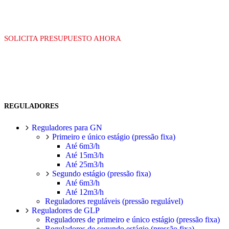
SOLICITA PRESUPUESTO AHORA
REGULADORES
Reguladores para GN
Primeiro e único estágio (pressão fixa)
Até 6m3/h
Até 15m3/h
Até 25m3/h
Segundo estágio (pressão fixa)
Até 6m3/h
Até 12m3/h
Reguladores reguláveis (pressão regulável)
Reguladores de GLP
Reguladores de primeiro e único estágio (pressão fixa)
Reguladores de segundo estágio (pressão fixa)