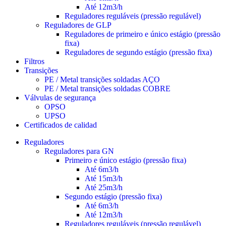
Até 12m3/h
Reguladores reguláveis (pressão regulável)
Reguladores de GLP
Reguladores de primeiro e único estágio (pressão
fixa)
Reguladores de segundo estágio (pressão fixa)
Filtros
Transições
PE / Metal transições soldadas AÇO
PE / Metal transições soldadas COBRE
Válvulas de segurança
OPSO
UPSO
Certificados de calidad
Reguladores
Reguladores para GN
Primeiro e único estágio (pressão fixa)
Até 6m3/h
Até 15m3/h
Até 25m3/h
Segundo estágio (pressão fixa)
Até 6m3/h
Até 12m3/h
Reguladores reguláveis (pressão regulável)