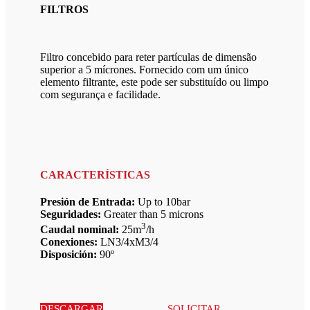
FILTROS
Filtro concebido para reter partículas de dimensão
superior a 5 mícrones. Fornecido com um único
elemento filtrante, este pode ser substituído ou limpo
com segurança e facilidade.
CARACTERÍSTICAS
Presión de Entrada:
Up to 10bar
Seguridades:
Greater than 5 microns
3
Caudal nominal:
25m
/h
Conexiones:
LN3/4xM3/4
Disposición:
90º
DESCARGAR
SOLICITAR