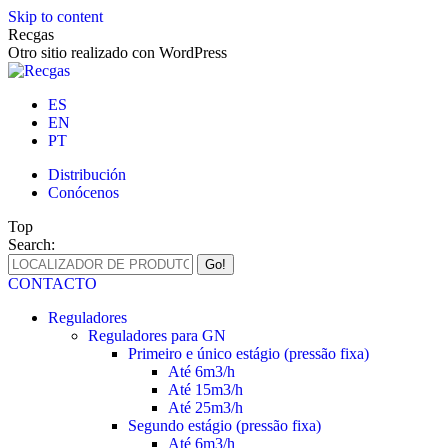
Skip to content
Recgas
Otro sitio realizado con WordPress
ES
EN
PT
Distribución
Conócenos
Top
Search:
CONTACTO
Reguladores
Reguladores para GN
Primeiro e único estágio (pressão fixa)
Até 6m3/h
Até 15m3/h
Até 25m3/h
Segundo estágio (pressão fixa)
Até 6m3/h