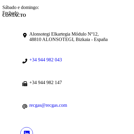
Sábado e domingo:
Fechado
CONTACTO
Alonsotegi Elkartegia Módulo Nº12,
48810 ALONSOTEGI, Bizkaia - España
+34 944 982 043
+34 944 982 147
recgas@recgas.com