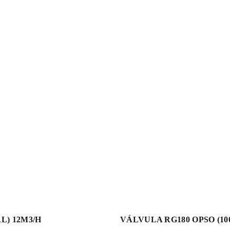
L) 12M3/H
VÁLVULA RG180 OPSO (1