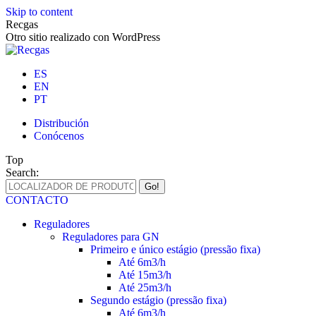
Skip to content
Recgas
Otro sitio realizado con WordPress
ES
EN
PT
Distribución
Conócenos
Top
Search:
CONTACTO
Reguladores
Reguladores para GN
Primeiro e único estágio (pressão fixa)
Até 6m3/h
Até 15m3/h
Até 25m3/h
Segundo estágio (pressão fixa)
Até 6m3/h