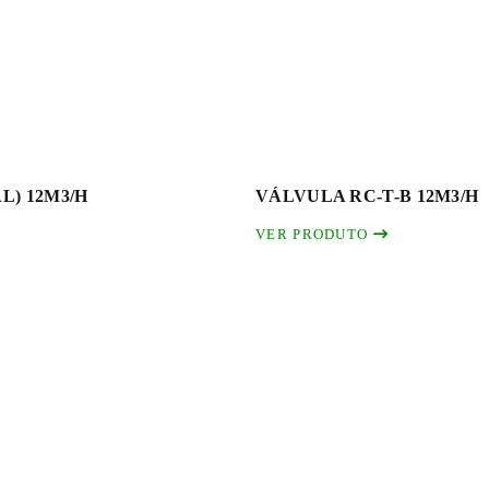
L) 12M3/H
VÁLVULA RC-T-B 12M3/H
VER PRODUTO