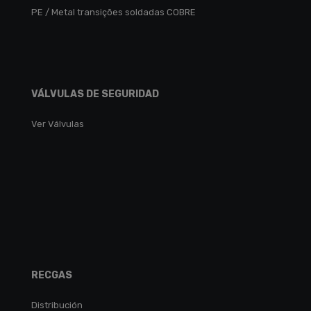
PE / Metal transições soldadas COBRE
VÁLVULAS DE SEGURIDAD
Ver Válvulas
RECGAS
Distribución