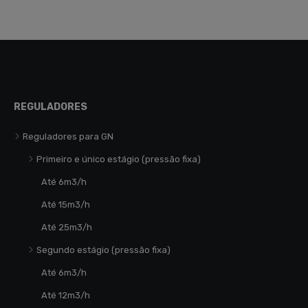
REGULADORES
Reguladores para GN
Primeiro e único estágio (pressão fixa)
Até 6m3/h
Até 15m3/h
Até 25m3/h
Segundo estágio (pressão fixa)
Até 6m3/h
Até 12m3/h