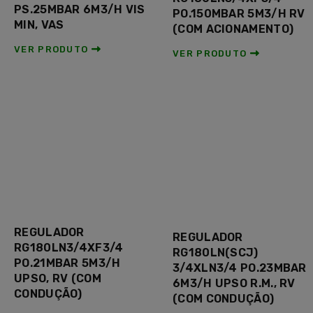
PS.25MBAR 6M3/H VIS
PO.150MBAR 5M3/H RV
MIN, VAS
(COM ACIONAMENTO)
VER PRODUTO
VER PRODUTO
REGULADOR
REGULADOR
RG180LN3/4XF3/4
RG180LN(SCJ)
PO.21MBAR 5M3/H
3/4XLN3/4 PO.23MBAR
UPSO, RV (COM
6M3/H UPSO R.M., RV
CONDUÇÃO)
(COM CONDUÇÃO)