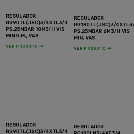
REGULADOR
REGULADOR
RG90TL(JSC)3/4XTL3/4
RG180TL(JSC)3/4XTL3
PS.25MBAR 10M3/H VIS
PS.25MBAR 6M3/H VIS
MIN R.M., VAS
MIN, VAS
VER PRODUTO
VER PRODUTO
REGULADOR
REGULADOR
RG90TL(JSC)3/4XTL3/4
RG180LN3/4XF3/4