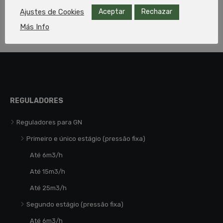
Aceptar
Rechazar
Ajustes de Cookies
1
2
3
→
Más Info
REGULADORES
Reguladores para GN
Primeiro e único estágio (pressão fixa)
Até 6m3/h
Até 15m3/h
Até 25m3/h
Segundo estágio (pressão fixa)
Até 6m3/h