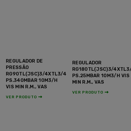
REGULADOR DE
REGULADOR
PRESSÃO
RG180TL(JSC)3/4XTL3
RG90TL(JSC)3/4XTL3/4
PS.25MBAR 10M3/H VIS
PS.340MBAR 10M3/H
MIN R.M., VAS
VIS MIN R.M., VAS
VER PRODUTO
VER PRODUTO