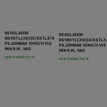
REGULADOR
REGULADOR
RG90TL(JSC)3/4XTL3/4
RG180TL(JSC)3/4XTL3
PS.23MBAR 10M3/H VIS
PS.23MBAR 10M3/H VIS
MIN R.M., VAS
MIN R.M., VAS
VER PRODUTO
VER PRODUTO