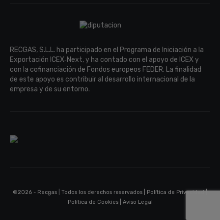
RECGAS, S.L.L. ha participado en el Programa de Iniciación a la
Exportación ICEX‐Next, y ha contado con el apoyo de ICEX y
con la cofinanciación de Fondos europeos FEDER. La finalidad
de este apoyo es contribuir al desarrollo internacional de la
empresa y de su entorno.
©2026 - Recgas | Todos los derechos reservados |
Política de Privacidad
|
Política de Cookies
|
Aviso Legal