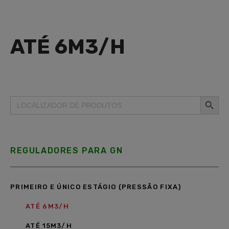
ATÉ 6M3/H
Search Button
Search
for:
REGULADORES PARA GN
PRIMEIRO E ÚNICO ESTÁGIO (PRESSÃO FIXA)
ATÉ 6M3/H
ATÉ 15M3/H