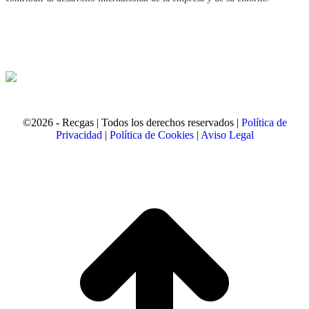
©2026 - Recgas | Todos los derechos reservados |
Política de
Privacidad
|
Política de Cookies
|
Aviso Legal
t
T