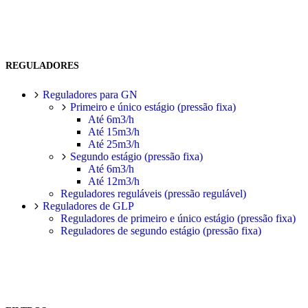
REGULADORES
Reguladores para GN
Primeiro e único estágio (pressão fixa)
Até 6m3/h
Até 15m3/h
Até 25m3/h
Segundo estágio (pressão fixa)
Até 6m3/h
Até 12m3/h
Reguladores reguláveis (pressão regulável)
Reguladores de GLP
Reguladores de primeiro e único estágio (pressão fixa)
Reguladores de segundo estágio (pressão fixa)