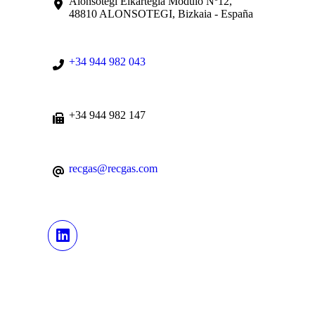
Alonsotegi Elkartegia Módulo Nº12,
48810 ALONSOTEGI, Bizkaia - España
+34 944 982 043
+34 944 982 147
recgas@recgas.com