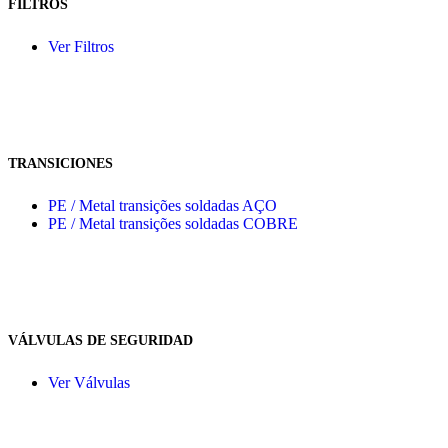
FILTROS
Ver Filtros
TRANSICIONES
PE / Metal transições soldadas AÇO
PE / Metal transições soldadas COBRE
VÁLVULAS DE SEGURIDAD
Ver Válvulas