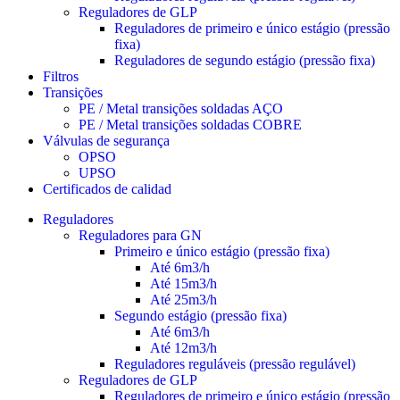
Reguladores de GLP
Reguladores de primeiro e único estágio (pressão
fixa)
Reguladores de segundo estágio (pressão fixa)
Filtros
Transições
PE / Metal transições soldadas AÇO
PE / Metal transições soldadas COBRE
Válvulas de segurança
OPSO
UPSO
Certificados de calidad
Reguladores
Reguladores para GN
Primeiro e único estágio (pressão fixa)
Até 6m3/h
Até 15m3/h
Até 25m3/h
Segundo estágio (pressão fixa)
Até 6m3/h
Até 12m3/h
Reguladores reguláveis (pressão regulável)
Reguladores de GLP
Reguladores de primeiro e único estágio (pressão