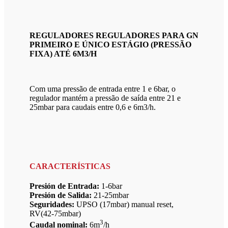
REGULADORES REGULADORES PARA GN
PRIMEIRO E ÚNICO ESTÁGIO (PRESSÃO
FIXA) ATÉ 6M3/H
Com uma pressão de entrada entre 1 e 6bar, o
regulador mantém a pressão de saída entre 21 e
25mbar para caudais entre 0,6 e 6m3/h.
CARACTERÍSTICAS
Presión de Entrada:
1-6bar
Presión de Salida:
21-25mbar
Seguridades:
UPSO (17mbar) manual reset,
RV(42-75mbar)
3
Caudal nominal:
6m
/h