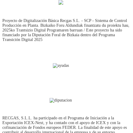
Proyecto de Digitalización Básica Recgas S.L. - SCP - Sistema de Control
Producción en Planta. Bizkaiko Foru Aldundiak finantzatu du proiektu hau,
2025ko Trantsizio Digital Programaren barruan / Este proyecto ha sido
financiado por la Diputación Foral de Bizkaia dentro del Programa
Transición Digital 2025
RECGAS, S.L.L. ha participado en el Programa de Iniciación a la
Exportación ICEX‐Next, y ha contado con el apoyo de ICEX y con la
cofinanciación de Fondos europeos FEDER. La finalidad de este apoyo es
contribuir al desarrollo internacional de la empresa y de su entorno.