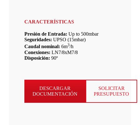
CARACTERÍSTICAS
Presión de Entrada:
Up to 500mbar
Seguridades:
UPSO (15mbar)
3
Caudal nominal:
6m
/h
Conexiones:
LN7/8xM7/8
Disposición:
90º
DESCARGAR
SOLICITAR
DOCUMENTACIÓN
PRESUPUESTO