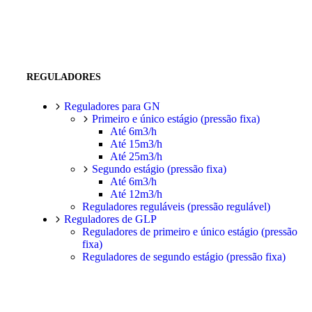
REGULADORES
Reguladores para GN
Primeiro e único estágio (pressão fixa)
Até 6m3/h
Até 15m3/h
Até 25m3/h
Segundo estágio (pressão fixa)
Até 6m3/h
Até 12m3/h
Reguladores reguláveis (pressão regulável)
Reguladores de GLP
Reguladores de primeiro e único estágio (pressão
fixa)
Reguladores de segundo estágio (pressão fixa)