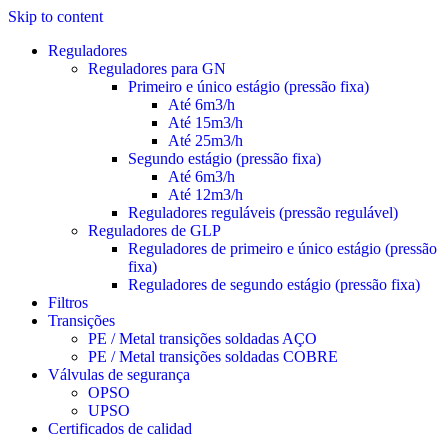
Skip to content
Reguladores
Reguladores para GN
Primeiro e único estágio (pressão fixa)
Até 6m3/h
Até 15m3/h
Até 25m3/h
Segundo estágio (pressão fixa)
Até 6m3/h
Até 12m3/h
Reguladores reguláveis (pressão regulável)
Reguladores de GLP
Reguladores de primeiro e único estágio (pressão
fixa)
Reguladores de segundo estágio (pressão fixa)
Filtros
Transições
PE / Metal transições soldadas AÇO
PE / Metal transições soldadas COBRE
Válvulas de segurança
OPSO
UPSO
Certificados de calidad