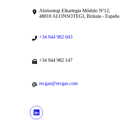
Alonsotegi Elkartegia Módulo Nº12,
48810 ALONSOTEGI, Bizkaia - España
+34 944 982 043
+34 944 982 147
recgas@recgas.com