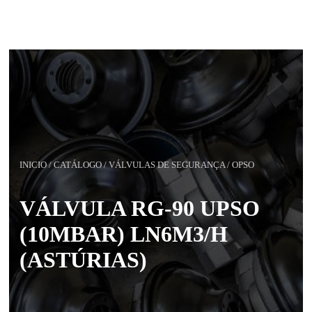
INICIO
/
CATÁLOGO
/
VÁLVULAS DE SEGURANÇA
/
OPSO
VÁLVULA RG-90 UPSO
(10MBAR) LN6M3/H
(ASTÚRIAS)