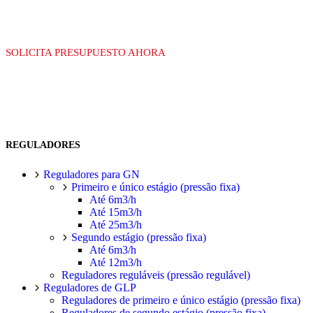
SOLICITA PRESUPUESTO AHORA
REGULADORES
Reguladores para GN
Primeiro e único estágio (pressão fixa)
Até 6m3/h
Até 15m3/h
Até 25m3/h
Segundo estágio (pressão fixa)
Até 6m3/h
Até 12m3/h
Reguladores reguláveis (pressão regulável)
Reguladores de GLP
Reguladores de primeiro e único estágio (pressão fixa)
Reguladores de segundo estágio (pressão fixa)