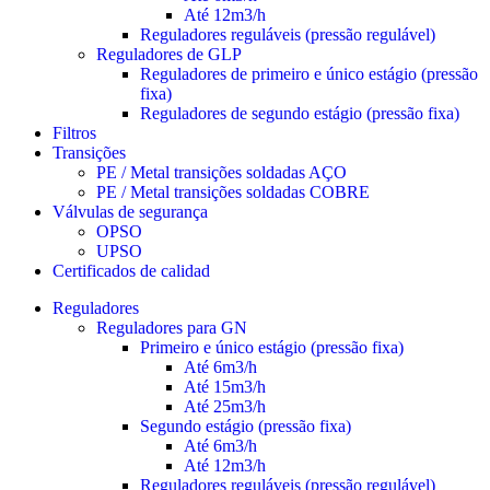
Até 12m3/h
Reguladores reguláveis (pressão regulável)
Reguladores de GLP
Reguladores de primeiro e único estágio (pressão
fixa)
Reguladores de segundo estágio (pressão fixa)
Filtros
Transições
PE / Metal transições soldadas AÇO
PE / Metal transições soldadas COBRE
Válvulas de segurança
OPSO
UPSO
Certificados de calidad
Reguladores
Reguladores para GN
Primeiro e único estágio (pressão fixa)
Até 6m3/h
Até 15m3/h
Até 25m3/h
Segundo estágio (pressão fixa)
Até 6m3/h
Até 12m3/h
Reguladores reguláveis (pressão regulável)