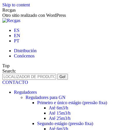
Skip to content
Recgas
Otro sitio realizado con WordPress
ES
EN
PT
Distribución
Conócenos
Top
Search:
CONTACTO
Reguladores
Reguladores para GN
Primeiro e único estágio (pressão fixa)
Até 6m3/h
Até 15m3/h
Até 25m3/h
Segundo estágio (pressão fixa)
Até 6m3/h