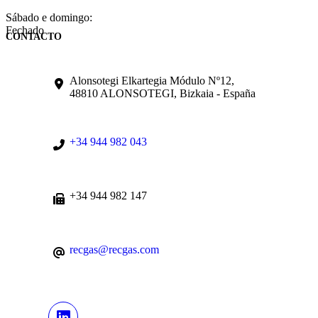
Sábado e domingo:
Fechado
CONTACTO
Alonsotegi Elkartegia Módulo Nº12,
48810 ALONSOTEGI, Bizkaia - España
+34 944 982 043
+34 944 982 147
recgas@recgas.com