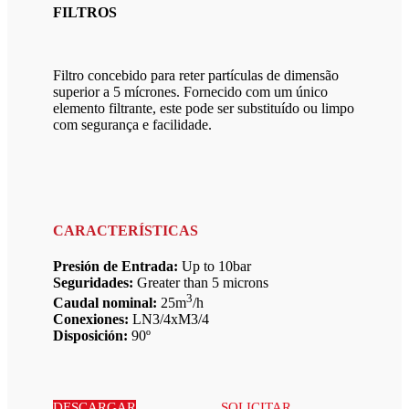
FILTROS
Filtro concebido para reter partículas de dimensão
superior a 5 mícrones. Fornecido com um único
elemento filtrante, este pode ser substituído ou limpo
com segurança e facilidade.
CARACTERÍSTICAS
Presión de Entrada:
Up to 10bar
Seguridades:
Greater than 5 microns
3
Caudal nominal:
25m
/h
Conexiones:
LN3/4xM3/4
Disposición:
90º
DESCARGAR
SOLICITAR