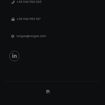
+34 944 982 043
+34 944 982 147
recgas@recgas.com