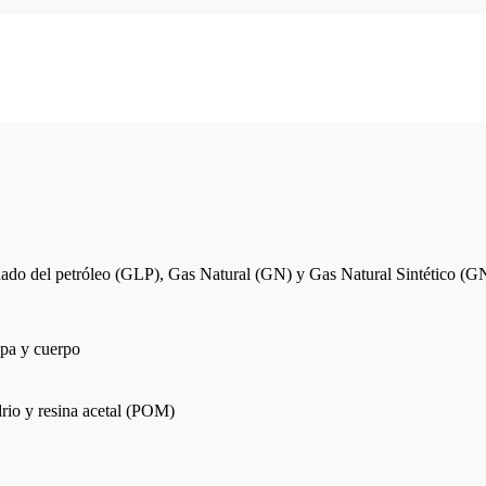
uado del petróleo (GLP), Gas Natural (GN) y Gas Natural Sintético (G
tapa y cuerpo
drio y resina acetal (POM)