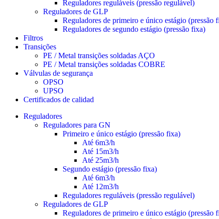
Reguladores reguláveis (pressão regulável)
Reguladores de GLP
Reguladores de primeiro e único estágio (pressão f
Reguladores de segundo estágio (pressão fixa)
Filtros
Transições
PE / Metal transições soldadas AÇO
PE / Metal transições soldadas COBRE
Válvulas de segurança
OPSO
UPSO
Certificados de calidad
Reguladores
Reguladores para GN
Primeiro e único estágio (pressão fixa)
Até 6m3/h
Até 15m3/h
Até 25m3/h
Segundo estágio (pressão fixa)
Até 6m3/h
Até 12m3/h
Reguladores reguláveis (pressão regulável)
Reguladores de GLP
Reguladores de primeiro e único estágio (pressão f