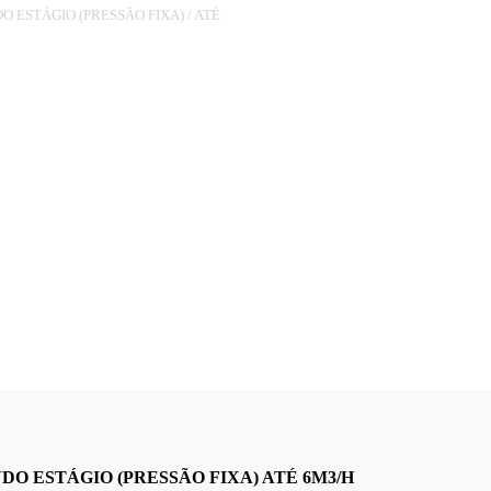
O ESTÁGIO (PRESSÃO FIXA)
/
ATÉ
O.21MBAR
DUÇÃO)
 ESTÁGIO (PRESSÃO FIXA) ATÉ 6M3/H