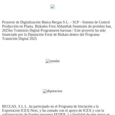
Proyecto de Digitalización Básica Recgas S.L. - SCP - Sistema de Control
Producción en Planta. Bizkaiko Foru Aldundiak finantzatu du proiektu hau,
2025ko Trantsizio Digital Programaren barruan / Este proyecto ha sido
financiado por la Diputación Foral de Bizkaia dentro del Programa
Transición Digital 2025
RECGAS, S.L.L. ha participado en el Programa de Iniciación a la
Exportación ICEX‐Next, y ha contado con el apoyo de ICEX y con la
cofinanciación de Fondos europeos FEDER. La finalidad de este apoyo es