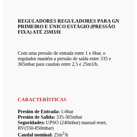
REGULADORES REGULADORES PARA GN
PRIMEIRO E ÚNICO ESTÁGIO (PRESSÃO
FIXA) ATÉ 25M3/H
Com uma pressão de entrada entre 1 e 6bar, o
regulador mantém a pressão de saída entre 335 e
365mbar para caudais entre 2,5 e 25m3/h.
CARACTERÍSTICAS
Presión de Entrada:
1-6bar
Presión de Salida:
335-365mbar
Seguridades:
UPSO (240mbar) manual reset,
RV(550-850mbar)
3
Caudal nominal:
25m
/h