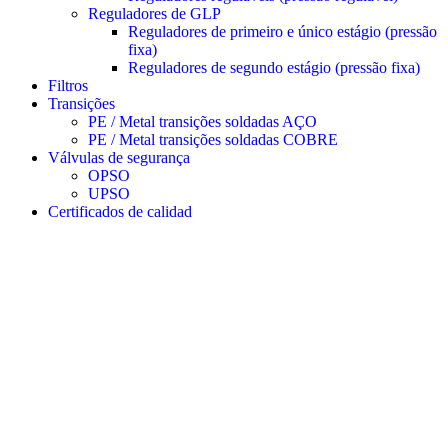
Reguladores de GLP
Reguladores de primeiro e único estágio (pressão
fixa)
Reguladores de segundo estágio (pressão fixa)
Filtros
Transições
PE / Metal transições soldadas AÇO
PE / Metal transições soldadas COBRE
Válvulas de segurança
OPSO
UPSO
Certificados de calidad