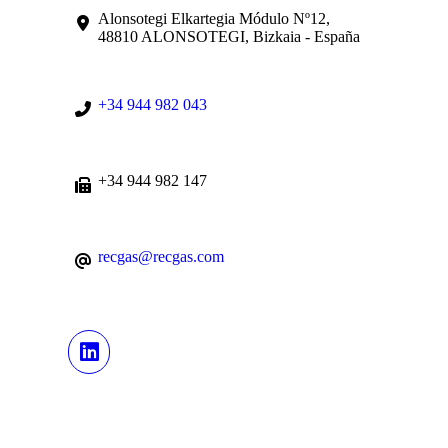
Alonsotegi Elkartegia Módulo Nº12,
48810 ALONSOTEGI, Bizkaia - España
+34 944 982 043
+34 944 982 147
recgas@recgas.com