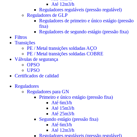
Até 12m3/h
Reguladores reguláveis (pressão regulável)
Reguladores de GLP
Reguladores de primeiro e único estágio (pressão
fixa)
Reguladores de segundo estágio (pressão fixa)
Filtros
Transições
PE / Metal transições soldadas AÇO
PE / Metal transições soldadas COBRE
Válvulas de segurança
OPSO
UPSO
Certificados de calidad
Reguladores
Reguladores para GN
Primeiro e único estágio (pressão fixa)
Até 6m3/h
Até 15m3/h
Até 25m3/h
Segundo estágio (pressão fixa)
Até 6m3/h
Até 12m3/h
Reguladores reguláveis (pressão regulável)