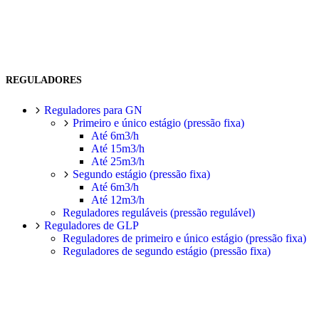
REGULADORES
Reguladores para GN
Primeiro e único estágio (pressão fixa)
Até 6m3/h
Até 15m3/h
Até 25m3/h
Segundo estágio (pressão fixa)
Até 6m3/h
Até 12m3/h
Reguladores reguláveis (pressão regulável)
Reguladores de GLP
Reguladores de primeiro e único estágio (pressão fixa)
Reguladores de segundo estágio (pressão fixa)