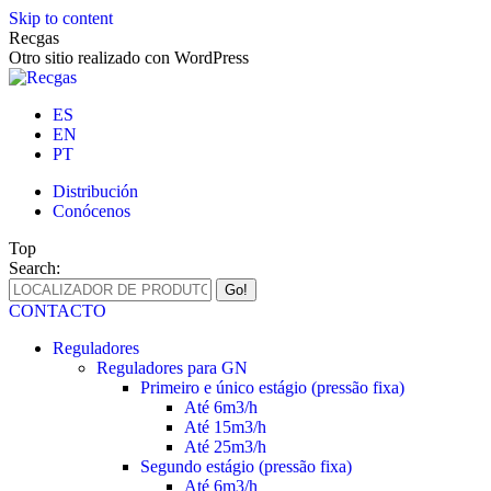
Skip to content
Recgas
Otro sitio realizado con WordPress
ES
EN
PT
Distribución
Conócenos
Top
Search:
CONTACTO
Reguladores
Reguladores para GN
Primeiro e único estágio (pressão fixa)
Até 6m3/h
Até 15m3/h
Até 25m3/h
Segundo estágio (pressão fixa)
Até 6m3/h