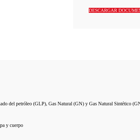
DESCARGAR DOCUME
uado del petróleo (GLP), Gas Natural (GN) y Gas Natural Sintético (G
tapa y cuerpo