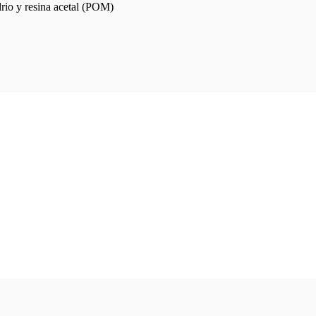
drio y resina acetal (POM)