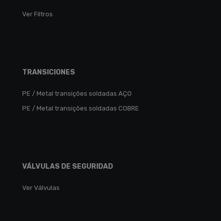
Ver Filtros
TRANSICIONES
PE / Metal transições soldadas AÇO
PE / Metal transições soldadas COBRE
VÁLVULAS DE SEGURIDAD
Ver Válvulas