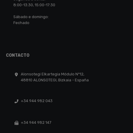
8:00-13:30, 15:00-17:30
Sábado e domingo:
Fechado
CONTACTO
Alonsotegi Elkartegia Módulo Nº12,
48810 ALONSOTEGI, Bizkaia - España
+34 944 982 043
+34 944 982 147