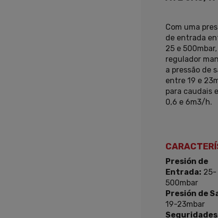
Com uma pres
de entrada en
25 e 500mbar,
regulador ma
a pressão de s
entre 19 e 23
para caudais 
0,6 e 6m3/h.
CARACTERÍ
Presión de
Entrada:
25-
500mbar
Presión de Sa
19-23mbar
Seguridades