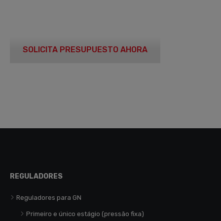
SOLICITA PRESUPUESTO AHORA
REGULADORES
Reguladores para GN
Primeiro e único estágio (pressão fixa)