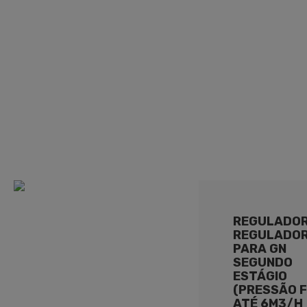
UPSO (MANUAL)
REGULADO
REGULADO
PARA GN
SEGUNDO
ESTÁGIO
(PRESSÃO F
ATÉ 6M3/H