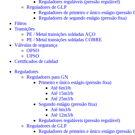
Reguladores reguláveis (pressão regulável)
Reguladores de GLP
Reguladores de primeiro e único estágio (pressão f
Reguladores de segundo estágio (pressão fixa)
Filtros
Transições
PE / Metal transições soldadas AÇO
PE / Metal transições soldadas COBRE
Válvulas de segurança
OPSO
UPSO
Certificados de calidad
Reguladores
Reguladores para GN
Primeiro e único estágio (pressão fixa)
Até 6m3/h
Até 15m3/h
Até 25m3/h
Segundo estágio (pressão fixa)
Até 6m3/h
Até 12m3/h
Reguladores reguláveis (pressão regulável)
Reguladores de GLP
Reguladores de primeiro e único estágio (pressão f