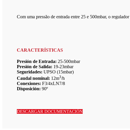
Com uma pressão de entrada entre 25 e 500mbar, o regulador 
CARACTERÍSTICAS
Presión de Entrada:
25-500mbar
Presión de Salida:
19-23mbar
Seguridades:
UPSO (15mbar)
3
Caudal nominal:
12m
/h
Conexiones:
F3/4xLN7/8
Disposición:
90º
DESCARGAR DOCUMENTACIÓN