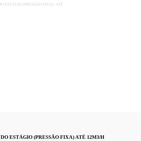
O ESTÁGIO (PRESSÃO FIXA)
/
ATÉ
/8
 ESTÁGIO (PRESSÃO FIXA) ATÉ 12M3/H