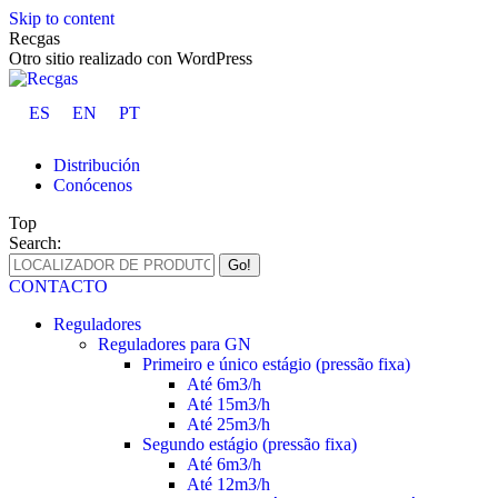
Skip to content
Recgas
Otro sitio realizado con WordPress
ES
EN
PT
Distribución
Conócenos
Top
Search:
CONTACTO
Reguladores
Reguladores para GN
Primeiro e único estágio (pressão fixa)
Até 6m3/h
Até 15m3/h
Até 25m3/h
Segundo estágio (pressão fixa)
Até 6m3/h
Até 12m3/h