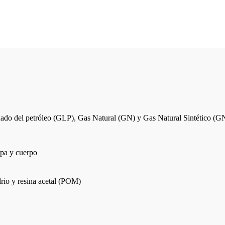
uado del petróleo (GLP), Gas Natural (GN) y Gas Natural Sintético (G
tapa y cuerpo
drio y resina acetal (POM)