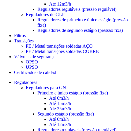
Até 12m3/h
Reguladores reguláveis (pressão regulável)
Reguladores de GLP
Reguladores de primeiro e único estágio (pressão
fixa)
Reguladores de segundo estágio (pressão fixa)
Filtros
Transições
PE / Metal transições soldadas AÇO
PE / Metal transições soldadas COBRE
Válvulas de segurança
OPSO
UPSO
Certificados de calidad
Reguladores
Reguladores para GN
Primeiro e único estágio (pressão fixa)
Até 6m3/h
Até 15m3/h
Até 25m3/h
Segundo estágio (pressão fixa)
Até 6m3/h
Até 12m3/h
Reguladores reguláveis (pressão regulável)