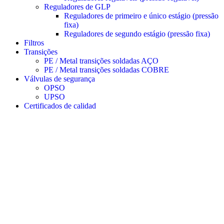
Reguladores de GLP
Reguladores de primeiro e único estágio (pressão
fixa)
Reguladores de segundo estágio (pressão fixa)
Filtros
Transições
PE / Metal transições soldadas AÇO
PE / Metal transições soldadas COBRE
Válvulas de segurança
OPSO
UPSO
Certificados de calidad