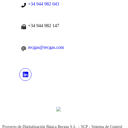
+34 944 982 043
+34 944 982 147
recgas@recgas.com
Proyecto de Digitalización Básica Recgas S.L. - SCP - Sistema de Control