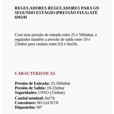
REGULADORES REGULADORES PARA GN
SEGUNDO ESTÁGIO (PRESSÃO FIXA) ATÉ
6M3/H
Com uma pressão de entrada entre 25 e 500mbar, o
regulador mantém a pressão de saída entre 19 e
23mbar para caudais entre 0,6 e 6m3/h.
CARACTERÍSTICAS
Presión de Entrada:
25-500mbar
Presión de Salida:
19-23mbar
Seguridades:
UPSO (15mbar)
3
Caudal nominal:
6m
/h
Conexiones:
M1/2xLN7/8
Disposición:
90º