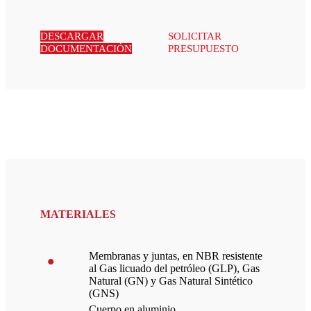
DESCARGAR
SOLICITAR
DOCUMENTACIÓN
PRESUPUESTO
MATERIALES
Membranas y juntas, en NBR resistente
al Gas licuado del petróleo (GLP), Gas
Natural (GN) y Gas Natural Sintético
(GNS)
Cuerpo en aluminio