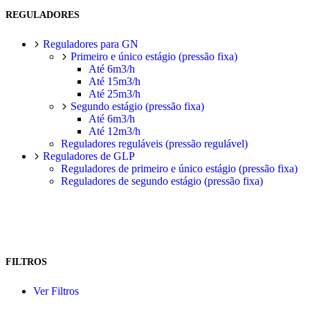
REGULADORES
Reguladores para GN
Primeiro e único estágio (pressão fixa)
Até 6m3/h
Até 15m3/h
Até 25m3/h
Segundo estágio (pressão fixa)
Até 6m3/h
Até 12m3/h
Reguladores reguláveis (pressão regulável)
Reguladores de GLP
Reguladores de primeiro e único estágio (pressão fixa)
Reguladores de segundo estágio (pressão fixa)
FILTROS
Ver Filtros