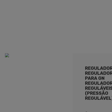
REGULADO
REGULADO
PARA GN
REGULADO
REGULÁVEI
(PRESSÃO
REGULÁVEL