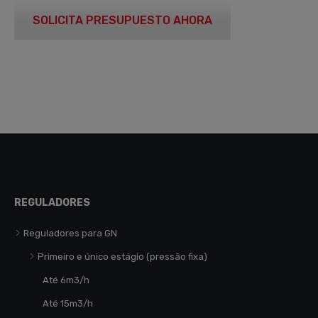
SOLICITA PRESUPUESTO AHORA
REGULADORES
Reguladores para GN
Primeiro e único estágio (pressão fixa)
Até 6m3/h
Até 15m3/h