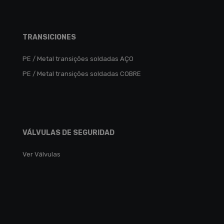
TRANSICIONES
PE / Metal transições soldadas AÇO
PE / Metal transições soldadas COBRE
VÁLVULAS DE SEGURIDAD
Ver Válvulas