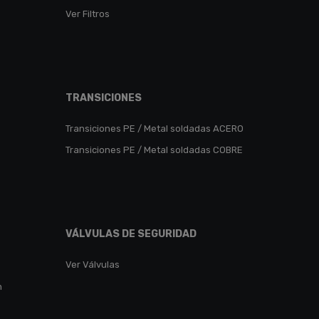
Ver Filtros
TRANSICIONES
Transiciones PE / Metal soldadas ACERO
Transiciones PE / Metal soldadas COBRE
VÁLVULAS DE SEGURIDAD
Ver Válvulas
n