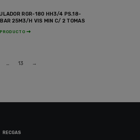
ULADOR RGR-180 HH3/4 PS.18-
BAR 25M3/H VIS MIN C/ 2 TOMAS
 PRODUCTO
…
13
→
RECGAS