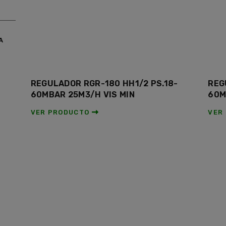
A
REGULADOR RGR-180 HH1/2 PS.18-
REG
60MBAR 25M3/H VIS MIN
60M
VER PRODUCTO
VER