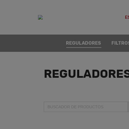
E
REGULADORES
FILTRO
REGULADORES
B
Buscar: