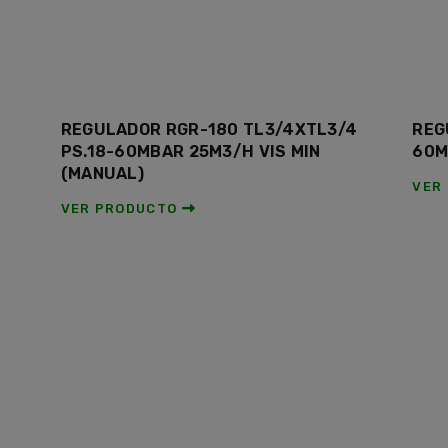
REGULADOR RGR-180 TL3/4XTL3/4
REG
PS.18-60MBAR 25M3/H VIS MIN
60M
(MANUAL)
VER
VER PRODUCTO