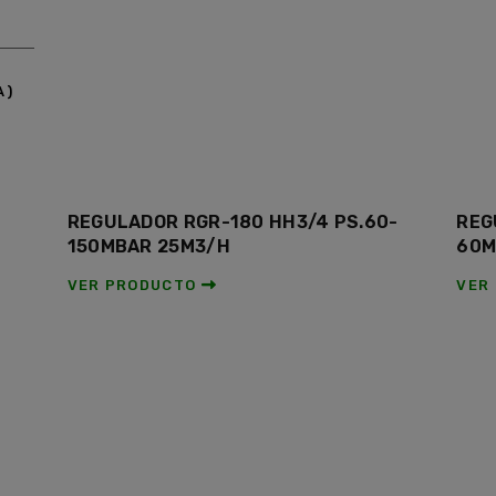
A)
REGULADOR RGR-180 HH3/4 PS.60-
REG
150MBAR 25M3/H
60M
VER PRODUCTO
VER