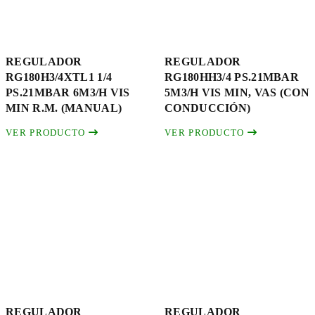
REGULADOR
REGULADOR
RG180H3/4XTL1 1/4
RG180HH3/4 PS.21MBAR
PS.21MBAR 6M3/H VIS
5M3/H VIS MIN, VAS (CON
MIN R.M. (MANUAL)
CONDUCCIÓN)
VER PRODUCTO
VER PRODUCTO
REGULADOR
REGULADOR