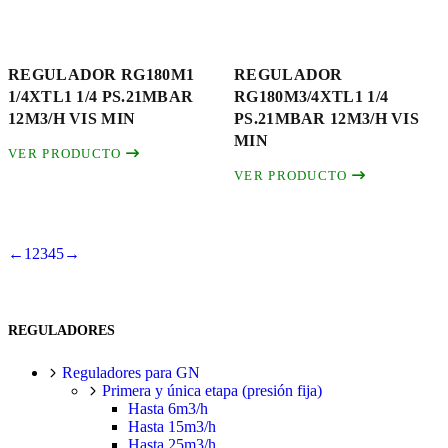
REGULADOR RG180M1
REGULADOR
1/4XTL1 1/4 PS.21MBAR
RG180M3/4XTL1 1/4
12M3/H VIS MIN
PS.21MBAR 12M3/H VIS
MIN
VER PRODUCTO
VER PRODUCTO
←
1
2
3
4
5
→
REGULADORES
Reguladores para GN
Primera y única etapa (presión fija)
Hasta 6m3/h
Hasta 15m3/h
Hasta 25m3/h