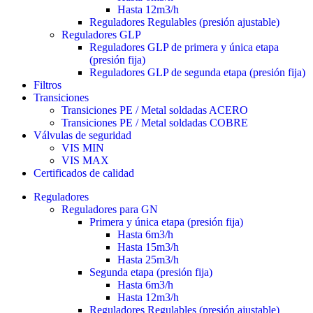
Hasta 12m3/h
Reguladores Regulables (presión ajustable)
Reguladores GLP
Reguladores GLP de primera y única etapa
(presión fija)
Reguladores GLP de segunda etapa (presión fija)
Filtros
Transiciones
Transiciones PE / Metal soldadas ACERO
Transiciones PE / Metal soldadas COBRE
Válvulas de seguridad
VIS MIN
VIS MAX
Certificados de calidad
Reguladores
Reguladores para GN
Primera y única etapa (presión fija)
Hasta 6m3/h
Hasta 15m3/h
Hasta 25m3/h
Segunda etapa (presión fija)
Hasta 6m3/h
Hasta 12m3/h
Reguladores Regulables (presión ajustable)