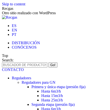
Skip to content
Recgas
Otro sitio realizado con WordPress
ES
EN
PT
DISTRIBUCIÓN
CONÓCENOS
Top
Search:
CONTACTO
Reguladores
Reguladores para GN
Primera y única etapa (presión fija)
Hasta 6m3/h
Hasta 15m3/h
Hasta 25m3/h
Segunda etapa (presión fija)
Hasta 6m3/h