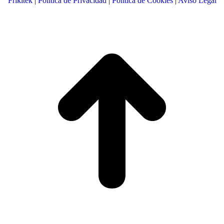
Frikitek
|
Política de Privacidad
|
Política de Cookies
|
Aviso Legal