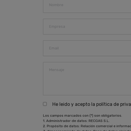
He leido y acepto la política de priv
Los campos marcados con (*) son obligatorios.
1. Administrador de datos: RECGAS S.L.
2. Propósito de datos: Relación comercial e informa