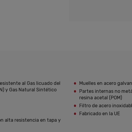
sistente al Gas licuado del
Muelles en acero galva
N) y Gas Natural Sintético
Partes internas no metál
resina acetal (POM)
Filtro de acero inoxidab
Fabricado en la UE
n alta resistencia en tapa y