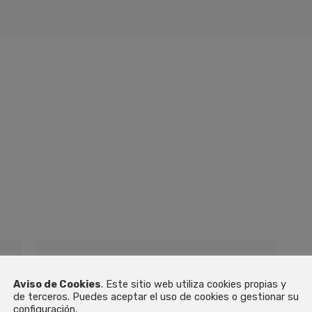
Certificados
Aviso de Cookies
. Este sitio web utiliza cookies propias y
DESCARGAR
de terceros. Puedes aceptar el uso de cookies o gestionar su
configuración.