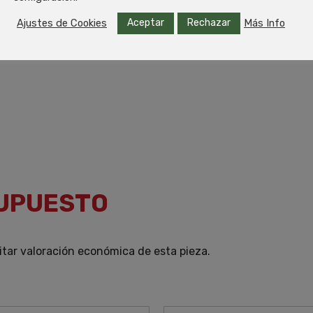
Aceptar
Rechazar
Ajustes de Cookies
Más Info
SUPUESTO
itar valoración económica de esta pieza.