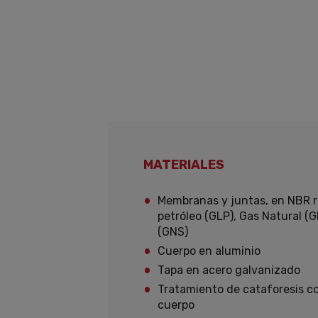
MATERIALES
Membranas y juntas, en NBR re
petróleo (GLP), Gas Natural (G
(GNS)
Cuerpo en aluminio
Tapa en acero galvanizado
Tratamiento de cataforesis co
cuerpo