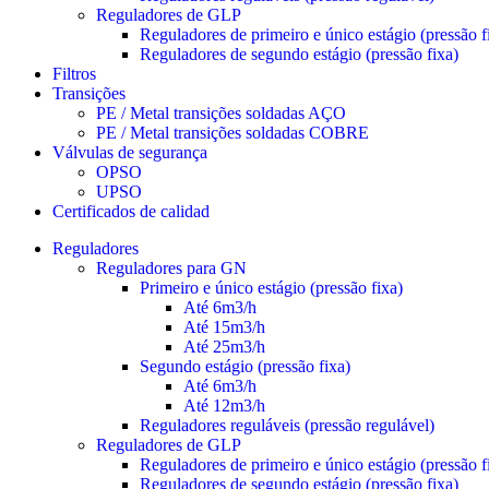
Reguladores de GLP
Reguladores de primeiro e único estágio (pressão f
Reguladores de segundo estágio (pressão fixa)
Filtros
Transições
PE / Metal transições soldadas AÇO
PE / Metal transições soldadas COBRE
Válvulas de segurança
OPSO
UPSO
Certificados de calidad
Reguladores
Reguladores para GN
Primeiro e único estágio (pressão fixa)
Até 6m3/h
Até 15m3/h
Até 25m3/h
Segundo estágio (pressão fixa)
Até 6m3/h
Até 12m3/h
Reguladores reguláveis (pressão regulável)
Reguladores de GLP
Reguladores de primeiro e único estágio (pressão f
Reguladores de segundo estágio (pressão fixa)