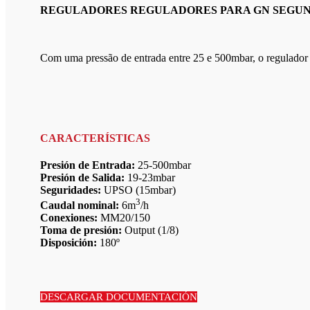
REGULADORES REGULADORES PARA GN SEGUNDO
Com uma pressão de entrada entre 25 e 500mbar, o regulador 
CARACTERÍSTICAS
Presión de Entrada:
25-500mbar
Presión de Salida:
19-23mbar
Seguridades:
UPSO (15mbar)
3
Caudal nominal:
6m
/h
Conexiones:
MM20/150
Toma de presión:
Output (1/8)
Disposición:
180º
DESCARGAR DOCUMENTACIÓN