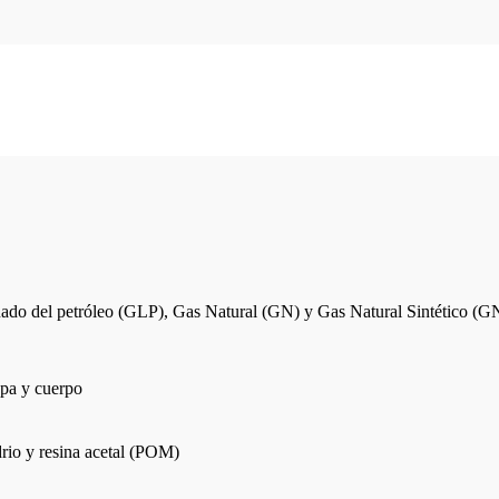
uado del petróleo (GLP), Gas Natural (GN) y Gas Natural Sintético (G
tapa y cuerpo
drio y resina acetal (POM)