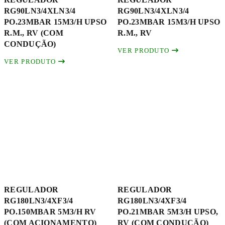
RG90LN3/4XLN3/4
RG90LN3/4XLN3/4
PO.23MBAR 15M3/H UPSO
PO.23MBAR 15M3/H UPSO
R.M., RV (COM
R.M., RV
CONDUÇÃO)
VER PRODUTO
VER PRODUTO
REGULADOR
REGULADOR
RG180LN3/4XF3/4
RG180LN3/4XF3/4
PO.150MBAR 5M3/H RV
PO.21MBAR 5M3/H UPSO,
(COM ACIONAMENTO)
RV (COM CONDUÇÃO)