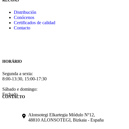
RECGAS
Distribución
Conócenos
Certificados de calidad
Contacto
HORÁRIO
Segunda a sexta:
8:00-13:30, 15:00-17:30
Sábado e domingo:
Fechado
CONTACTO
Alonsotegi Elkartegia Módulo Nº12,
48810 ALONSOTEGI, Bizkaia - España