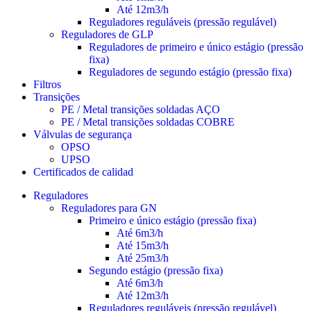
Até 12m3/h
Reguladores reguláveis (pressão regulável)
Reguladores de GLP
Reguladores de primeiro e único estágio (pressão
fixa)
Reguladores de segundo estágio (pressão fixa)
Filtros
Transições
PE / Metal transições soldadas AÇO
PE / Metal transições soldadas COBRE
Válvulas de segurança
OPSO
UPSO
Certificados de calidad
Reguladores
Reguladores para GN
Primeiro e único estágio (pressão fixa)
Até 6m3/h
Até 15m3/h
Até 25m3/h
Segundo estágio (pressão fixa)
Até 6m3/h
Até 12m3/h
Reguladores reguláveis (pressão regulável)