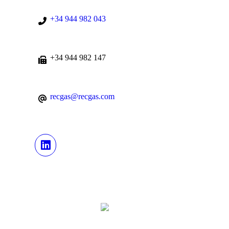
+34 944 982 043
+34 944 982 147
recgas@recgas.com