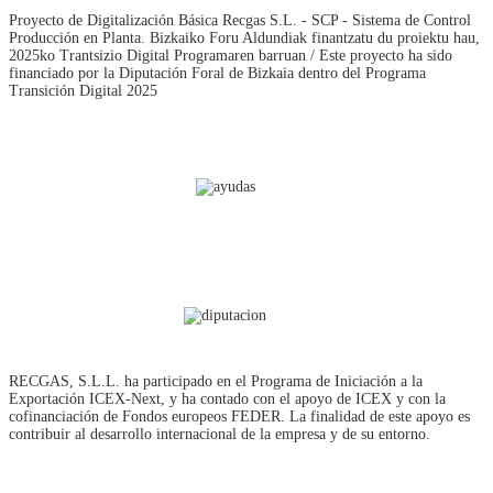
Proyecto de Digitalización Básica Recgas S.L. - SCP - Sistema de Control
Producción en Planta. Bizkaiko Foru Aldundiak finantzatu du proiektu hau,
2025ko Trantsizio Digital Programaren barruan / Este proyecto ha sido
financiado por la Diputación Foral de Bizkaia dentro del Programa
Transición Digital 2025
RECGAS, S.L.L. ha participado en el Programa de Iniciación a la
Exportación ICEX‐Next, y ha contado con el apoyo de ICEX y con la
cofinanciación de Fondos europeos FEDER. La finalidad de este apoyo es
contribuir al desarrollo internacional de la empresa y de su entorno.