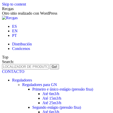
Skip to content
Recgas
Otro sitio realizado con WordPress
ES
EN
PT
Distribución
Conócenos
Top
Search:
CONTACTO
Reguladores
Reguladores para GN
Primeiro e único estágio (pressão fixa)
Até 6m3/h
Até 15m3/h
Até 25m3/h
Segundo estágio (pressão fixa)
Até 6m3/h