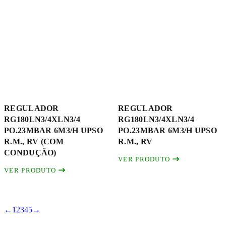
REGULADOR
REGULADOR
RG180LN3/4XLN3/4
RG180LN3/4XLN3/4
PO.23MBAR 6M3/H UPSO
PO.23MBAR 6M3/H UPSO
R.M., RV (COM
R.M., RV
CONDUÇÃO)
VER PRODUTO
VER PRODUTO
←
1
2
3
4
5
→