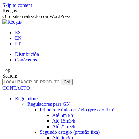
Skip to content
Recgas
Otro sitio realizado con WordPress
ES
EN
PT
Distribución
Conócenos
Top
Search:
CONTACTO
Reguladores
Reguladores para GN
Primeiro e único estágio (pressão fixa)
Até 6m3/h
Até 15m3/h
Até 25m3/h
Segundo estágio (pressão fixa)
Até 6m3/h