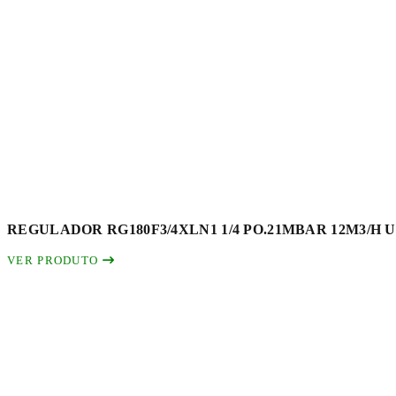
REGULADOR RG180F3/4XLN1 1/4 PO.21MBAR 12M3/H 
VER PRODUTO